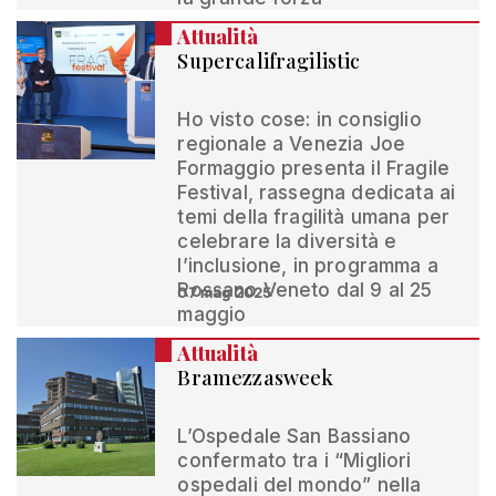
Attualità
Supercalifragilistic
Ho visto cose: in consiglio
regionale a Venezia Joe
Formaggio presenta il Fragile
Festival, rassegna dedicata ai
temi della fragilità umana per
celebrare la diversità e
l’inclusione, in programma a
Rossano Veneto dal 9 al 25
07 mag 2025
maggio
Attualità
Bramezzasweek
L’Ospedale San Bassiano
confermato tra i “Migliori
ospedali del mondo” nella