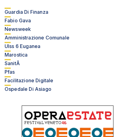
Guardia Di Finanza
Fabio Gava
Newsweek
Amministrazione Comunale
Ulss 6 Euganea
Marostica
SanitÃ
Pfas
Facilitazione Digitale
Ospedale Di Asiago