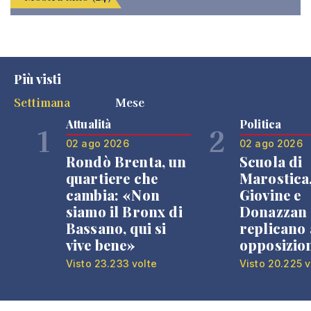
Più visti
Settimana
Mese
Attualità
Politica
1
2
02 ago 2026
02 ago 2026
Rondò Brenta, un
Scuola di
quartiere che
Marostica
cambia: «Non
Giovine e
siamo il Bronx di
Donazzan
Bassano, qui si
replicano 
vive bene»
opposizio
Visto 23.233 volte
Visto 20.225 v