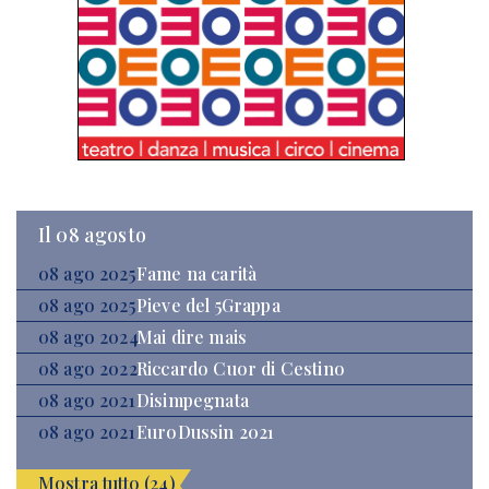
Il 08 agosto
08 ago 2025
Fame na carità
08 ago 2025
Pieve del 5Grappa
08 ago 2024
Mai dire mais
08 ago 2022
Riccardo Cuor di Cestino
08 ago 2021
Disimpegnata
08 ago 2021
EuroDussin 2021
Mostra tutto (24)