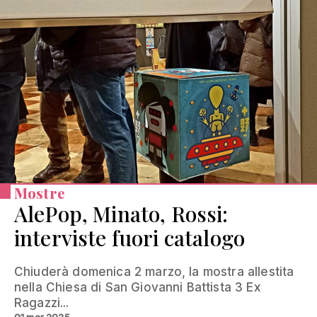
Mostre
AlePop, Minato, Rossi:
interviste fuori catalogo
Chiuderà domenica 2 marzo, la mostra allestita
nella Chiesa di San Giovanni Battista 3 Ex
Ragazzi...
01 mar 2025