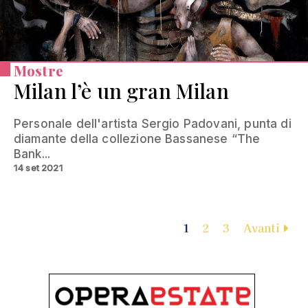
Mostre
Milan l’è un gran Milan
Personale dell'artista Sergio Padovani, punta di
diamante della collezione Bassanese “The
Bank...
14 set 2021
1
2
3
Avanti