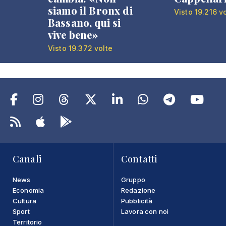
siamo il Bronx di
Visto 19.216 v
Bassano, qui si
vive bene»
Visto 19.372 volte
Canali
Contatti
News
Gruppo
Economia
Redazione
Cultura
Pubblicità
Sport
Lavora con noi
Territorio