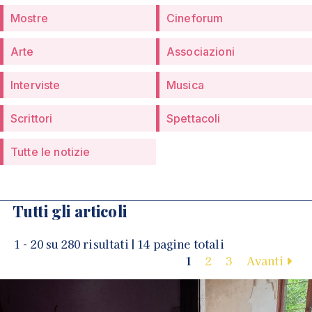
Mostre
Cineforum
Arte
Associazioni
Interviste
Musica
Scrittori
Spettacoli
Tutte le notizie
Tutti gli articoli
1 - 20 su 280 risultati | 14 pagine totali
1
2
3
Avanti