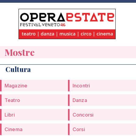
Mostre
Cultura
Magazine
Incontri
Teatro
Danza
Libri
Concorsi
Cinema
Corsi