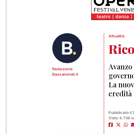
Attualità
Rico
Avanzo 
Redazione
governo
Bassanonet.it
La nuov
eredità 
Pubblicato il 
Visto 4.736 v