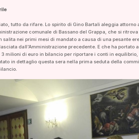
ile
ato, tutto da rifare. Lo spirito di Gino Bartali aleggia attorno 
nistrazione comunale di Bassano del Grappa, che si ritrova
n salita nei primi mesi di mandato a causa di una pesante er
 lasciata dall'Amministrazione precedente. E che ha portato a
3 milioni di euro in bilancio per riportare i conti in equilibri
tato in dettaglio questa sera nella prima seduta della comm
ilancio.