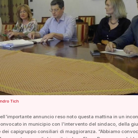
ndro Tich
dell'importante annuncio reso noto questa mattina in un inco
onvocato in municipio con l'intervento del sindaco, della gi
 dei capigruppo consiliari di maggioranza. “Abbiamo convo