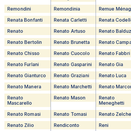
Remondini
Remondinia
Remue Ména
Renata Bonfanti
Renata Carletti
Renata Codell
Renato
Renato Artuso
Renato Balduz
Renato Bertolin
Renato Brunetta
Renato Camp
Renato Chisso
Renato Cuocolo
Renato Fabbri
Renato Furlani
Renato Gasparini
Renato Gia
Renato Gianturco
Renato Graziani
Renato Luca
Renato Manera
Renato Marchetti
Renato Marco
Renato
Renato Mason
Renato
Mascarello
Meneghetti
Renato Romasi
Renato Tomasi
Renato Zelche
Renato Zilio
Rendiconto
Reni