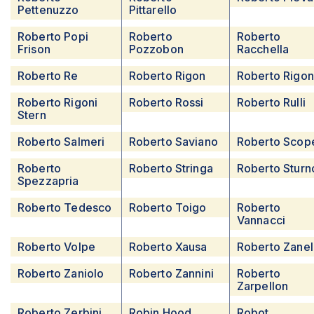
Pettenuzzo
Pittarello
Roberto Popi
Roberto
Roberto
Frison
Pozzobon
Racchella
Roberto Re
Roberto Rigon
Roberto Rigon
Roberto Rigoni
Roberto Rossi
Roberto Rulli
Stern
Roberto Salmeri
Roberto Saviano
Roberto Scop
Roberto
Roberto Stringa
Roberto Sturn
Spezzapria
Roberto Tedesco
Roberto Toigo
Roberto
Vannacci
Roberto Volpe
Roberto Xausa
Roberto Zanel
Roberto Zaniolo
Roberto Zannini
Roberto
Zarpellon
Roberto Zerbini
Robin Hood
Robot