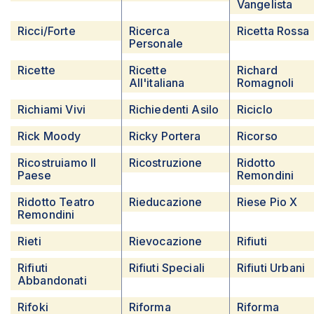
Vangelista
Ricci/forte
Ricerca
Ricetta Rossa
Personale
Ricette
Ricette
Richard
All'italiana
Romagnoli
Richiami Vivi
Richiedenti Asilo
Riciclo
Rick Moody
Ricky Portera
Ricorso
Ricostruiamo Il
Ricostruzione
Ridotto
Paese
Remondini
Ridotto Teatro
Rieducazione
Riese Pio X
Remondini
Rieti
Rievocazione
Rifiuti
Rifiuti
Rifiuti Speciali
Rifiuti Urbani
Abbandonati
Rifoki
Riforma
Riforma