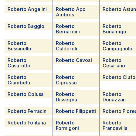
Roberto Angelini
Roberto Apo
Roberto Astun
Ambrosi
Roberto Baggio
Roberto
Roberto
Bernardini
Bonamigo
Roberto
Roberto
Roberto
Bussinello
Calderoli
Campagnolo
Roberto
Roberto Cavosi
Roberto
Casarotto
Cesarano
Roberto
Roberto
Roberto Ciufol
Ciambetti
Cipresso
Roberto Colussi
Roberto
Roberto
Dissegna
Donazzan
Roberto Ferracin
Roberto Filippetti
Roberto Flore
Roberto Fontana
Roberto
Roberto
Formigoni
Francavilla