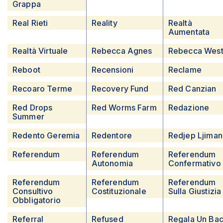
Grappa
Real Rieti
Reality
Realtà
Aumentata
Realtà Virtuale
Rebecca Agnes
Rebecca Wes
Reboot
Recensioni
Reclame
Recoaro Terme
Recovery Fund
Red Canzian
Red Drops
Red Worms Farm
Redazione
Summer
Redento Geremia
Redentore
Redjep Ljiman
Referendum
Referendum
Referendum
Autonomia
Confermativo
Referendum
Referendum
Referendum
Consultivo
Costituzionale
Sulla Giustizia
Obbligatorio
Referral
Refused
Regala Un Bac