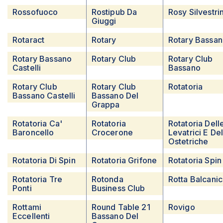
Rossofuoco
Rostipub Da
Rosy Silvestrin
Giuggi
Rotaract
Rotary
Rotary Bassa
Rotary Bassano
Rotary Club
Rotary Club
Castelli
Bassano
Rotary Club
Rotary Club
Rotatoria
Bassano Castelli
Bassano Del
Grappa
Rotatoria Ca'
Rotatoria
Rotatoria Dell
Baroncello
Crocerone
Levatrici E Del
Ostetriche
Rotatoria Di Spin
Rotatoria Grifone
Rotatoria Spin
Rotatoria Tre
Rotonda
Rotta Balcani
Ponti
Business Club
Rottami
Round Table 21
Rovigo
Eccellenti
Bassano Del