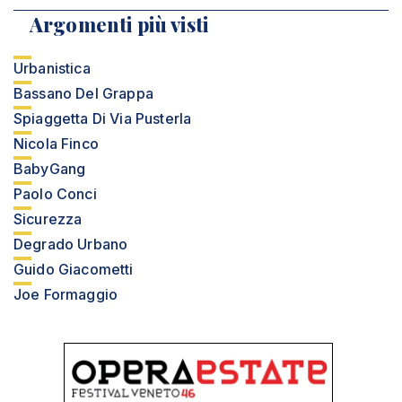
Argomenti più visti
Urbanistica
Bassano Del Grappa
Spiaggetta Di Via Pusterla
Nicola Finco
BabyGang
Paolo Conci
Sicurezza
Degrado Urbano
Guido Giacometti
Joe Formaggio