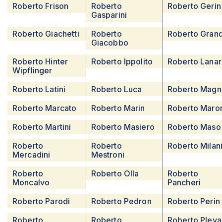
Roberto Frison
Roberto
Roberto Gerin
Gasparini
Roberto Giachetti
Roberto
Roberto Gran
Giacobbo
Roberto Hinter
Roberto Ippolito
Roberto Lana
Wipflinger
Roberto Latini
Roberto Luca
Roberto Magn
Roberto Marcato
Roberto Marin
Roberto Maro
Roberto Martini
Roberto Masiero
Roberto Maso
Roberto
Roberto
Roberto Milan
Mercadini
Mestroni
Roberto
Roberto Olla
Roberto
Moncalvo
Pancheri
Roberto Parodi
Roberto Pedron
Roberto Perin
Roberto
Roberto
Roberto Plev