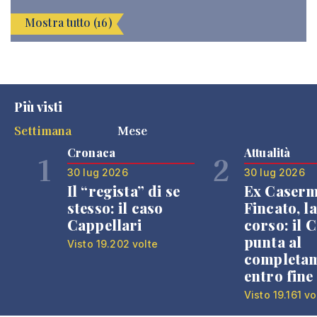
Mostra tutto (16)
Più visti
Settimana
Mese
Cronaca
Attualità
1
2
30 lug 2026
30 lug 2026
Il “regista” di se
Ex Caser
stesso: il caso
Fincato, la
Cappellari
corso: il
punta al
Visto 19.202 volte
completa
entro fine
Visto 19.161 vo