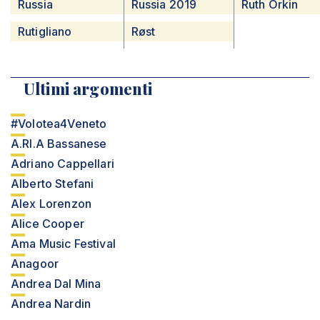
Russia
Russia 2019
Ruth Orkin
Rutigliano
Røst
Ultimi argomenti
#Volotea4Veneto
A.RI.A Bassanese
Adriano Cappellari
Alberto Stefani
Alex Lorenzon
Alice Cooper
Ama Music Festival
Anagoor
Andrea Dal Mina
Andrea Nardin