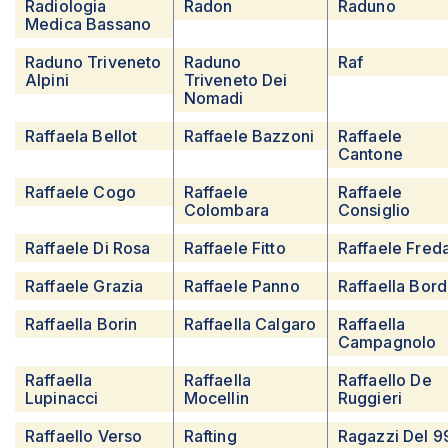
Radiologia
Radon
Raduno
Medica Bassano
Raduno Triveneto
Raduno
Raf
Alpini
Triveneto Dei
Nomadi
Raffaela Bellot
Raffaele Bazzoni
Raffaele
Cantone
Raffaele Cogo
Raffaele
Raffaele
Colombara
Consiglio
Raffaele Di Rosa
Raffaele Fitto
Raffaele Fred
Raffaele Grazia
Raffaele Panno
Raffaella Bord
Raffaella Borin
Raffaella Calgaro
Raffaella
Campagnolo
Raffaella
Raffaella
Raffaello De
Lupinacci
Mocellin
Ruggieri
Raffaello Verso
Rafting
Ragazzi Del 9