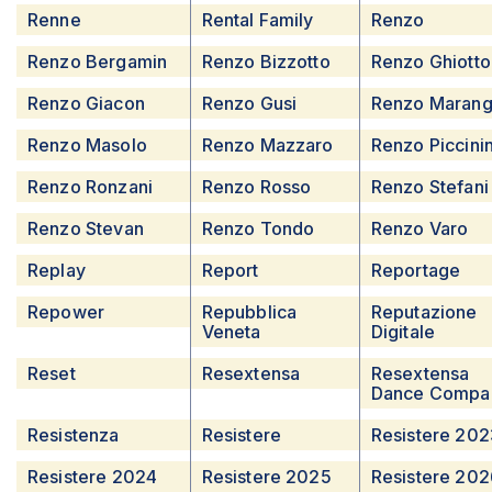
Renne
Rental Family
Renzo
Renzo Bergamin
Renzo Bizzotto
Renzo Ghiotto
Renzo Giacon
Renzo Gusi
Renzo Maran
Renzo Masolo
Renzo Mazzaro
Renzo Piccini
Renzo Ronzani
Renzo Rosso
Renzo Stefani
Renzo Stevan
Renzo Tondo
Renzo Varo
Replay
Report
Reportage
Repower
Repubblica
Reputazione
Veneta
Digitale
Reset
Resextensa
Resextensa
Dance Compa
Resistenza
Resistere
Resistere 202
Resistere 2024
Resistere 2025
Resistere 202