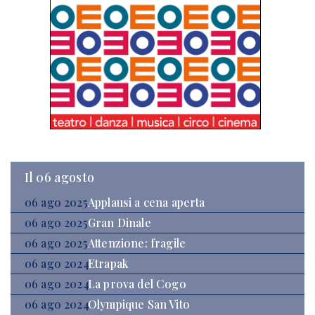
Il 06 agosto
06 ago 2025
Applausi a cena aperta
06 ago 2025
Gran Dinale
06 ago 2025
Attenzione: fragile
06 ago 2024
Etrapak
06 ago 2024
La prova del Cogo
06 ago 2024
Olympique San Vito