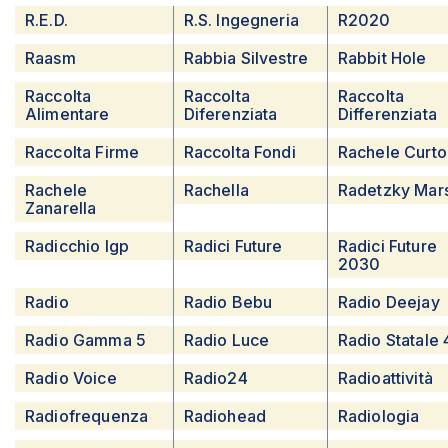
R.E.D.
R.S. Ingegneria
R2020
Raasm
Rabbia Silvestre
Rabbit Hole
Raccolta
Raccolta
Raccolta
Alimentare
Diferenziata
Differenziata
Raccolta Firme
Raccolta Fondi
Rachele Curto
Rachele
Rachella
Radetzky Mar
Zanarella
Radicchio Igp
Radici Future
Radici Future
2030
Radio
Radio Bebu
Radio Deejay
Radio Gamma 5
Radio Luce
Radio Statale 
Radio Voice
Radio24
Radioattività
Radiofrequenza
Radiohead
Radiologia