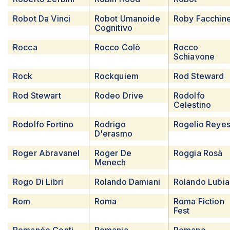
Robot Da Vinci
Robot Umanoide
Roby Facchine
Cognitivo
Rocca
Rocco Colò
Rocco
Schiavone
Rock
Rockquiem
Rod Steward
Rod Stewart
Rodeo Drive
Rodolfo
Celestino
Rodolfo Fortino
Rodrigo
Rogelio Reye
D'erasmo
Roger Abravanel
Roger De
Roggia Rosà
Menech
Rogo Di Libri
Rolando Damiani
Rolando Lubia
Rom
Roma
Roma Fiction
Fest