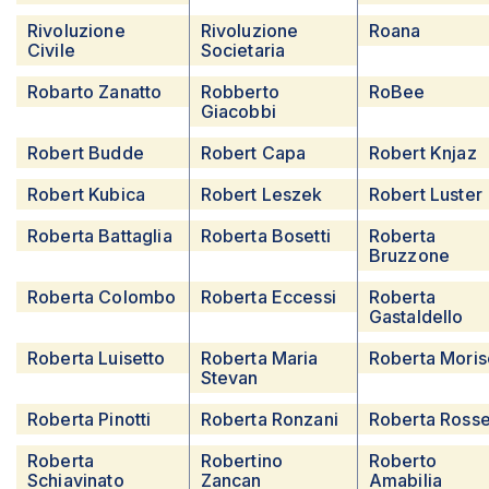
Rivoluzione
Rivoluzione
Roana
Civile
Societaria
Robarto Zanatto
Robberto
RoBee
Giacobbi
Robert Budde
Robert Capa
Robert Knjaz
Robert Kubica
Robert Leszek
Robert Luster
Roberta Battaglia
Roberta Bosetti
Roberta
Bruzzone
Roberta Colombo
Roberta Eccessi
Roberta
Gastaldello
Roberta Luisetto
Roberta Maria
Roberta Moris
Stevan
Roberta Pinotti
Roberta Ronzani
Roberta Rosse
Roberta
Robertino
Roberto
Schiavinato
Zancan
Amabilia