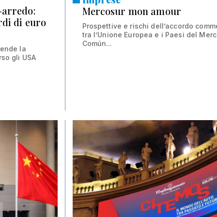
o-arredo:
Mercosur mon amour
rdi di euro
Prospettive e rischi dell’accordo comm
tra l’Unione Europea e i Paesi del Mer
Común...
rende la
rso gli USA