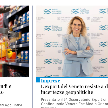
Imprese
endi e
L’export del Veneto resiste a d
to
incertezze geopolitiche
Presentato il 5° Osservatorio Export di
Confindustria Veneto Est: Medio Orien
sti aggiuntivi