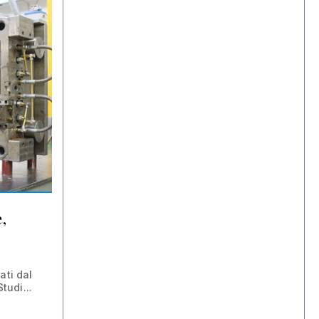
,
ati dal
tudi...