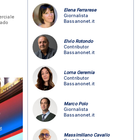
Elena Ferrarese
Giornalista
erciale
Bassanonet.it
cado
Elvio Rotondo
Contributor
Bassanonet.it
Lorna Geremia
Contributor
Bassanonet.it
Marco Polo
Giornalista
Bassanonet.it
Massimiliano Cavallo