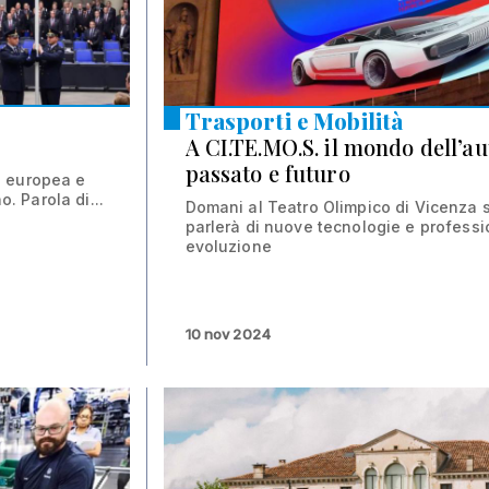
15 gen 2026
Trasporti e Mobilità
A CI.TE.MO.S. il mondo dell’au
passato e futuro
ia europea e
o. Parola di...
Domani al Teatro Olimpico di Vicenza s
parlerà di nuove tecnologie e professio
evoluzione
10 nov 2024