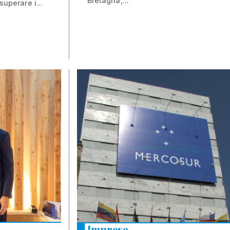
Bretagna,...
superare i...
08 feb 2026
Imprese