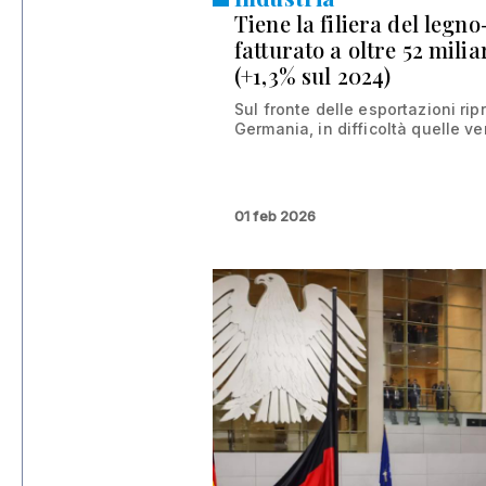
Tiene la filiera del legn
fatturato a oltre 52 milia
(+1,3% sul 2024)
Sul fronte delle esportazioni rip
Germania, in difficoltà quelle ve
01 feb 2026