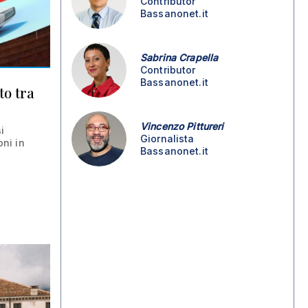
Contributor
Bassanonet.it
Sabrina Crapella
Contributor
Bassanonet.it
to tra
Vincenzo Pittureri
i
Giornalista
ni in
Bassanonet.it