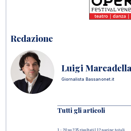
Redazione
Luigi Marcadell
Giornalista Bassanonet.it
Tutti gli articoli
1 - 20 su 235 risultati | 12 pagine totali