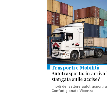
01 nov 2024
Trasporti e Mobilità
Autotrasporto: in arrivo 
stangata sulle accise?
I nodi del settore autotrasporti 
Confartigianato Vicenza