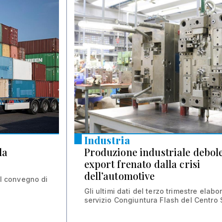
Industria
la
Produzione industriale debole
export frenato dalla crisi
dell’automotive
al convegno di
Gli ultimi dati del terzo trimestre elabor
servizio Congiuntura Flash del Centro S