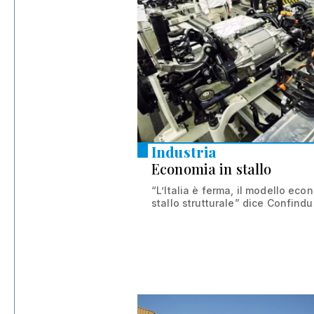
23 dic 2025
Industria
Economia in stallo
“L’Italia è ferma, il modello eco
stallo strutturale” dice Confindus