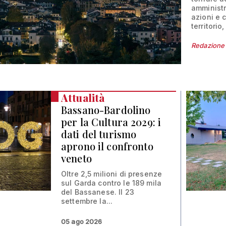
amministr
azioni e 
territorio
Redazione
Attualità
Bassano-Bardolino
per la Cultura 2029: i
dati del turismo
aprono il confronto
veneto
Oltre 2,5 milioni di presenze
sul Garda contro le 189 mila
del Bassanese. Il 23
settembre la...
05 ago 2026