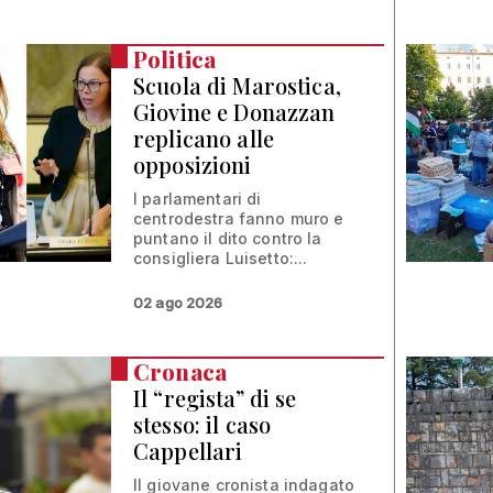
Politica
Scuola di Marostica,
Giovine e Donazzan
replicano alle
opposizioni
I parlamentari di
centrodestra fanno muro e
puntano il dito contro la
consigliera Luisetto:...
02 ago 2026
Cronaca
Il “regista” di se
stesso: il caso
Cappellari
Il giovane cronista indagato