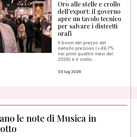
Oro alle stelle e crollo
dell'export: il governo
apre un tavolo tecnico
per salvare i distretti
orafi
Il boom del prezzo del
metallo prezioso (+49,7%
nei primi quattro mesi del
2026) e il crollo...
03 lug 2026
a
no le note di Musica in
otto