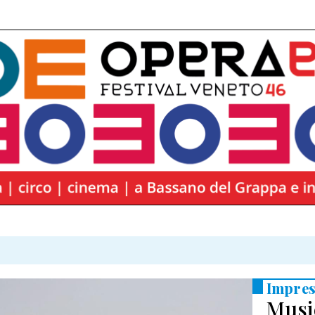
Impres
Musi