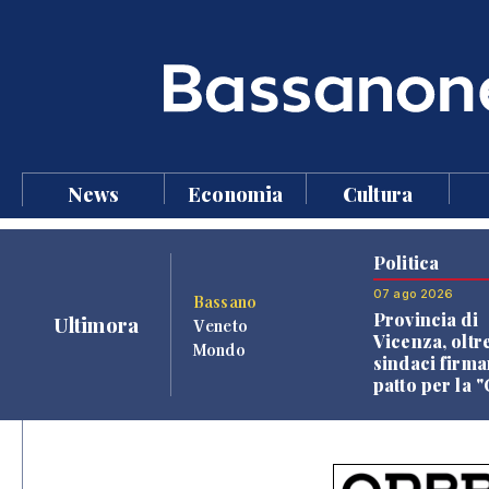
News
Economia
Cultura
Politica
07 ago 2026
Bassano
Provincia di
Ultimora
Veneto
Vicenza, oltr
Mondo
sindaci firma
patto per la 
dei Comuni"