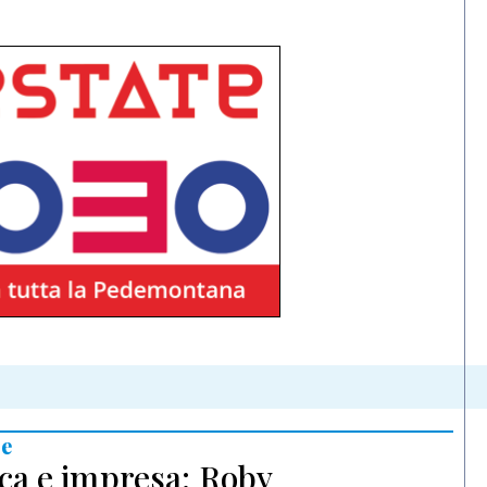
e
ca e impresa: Roby