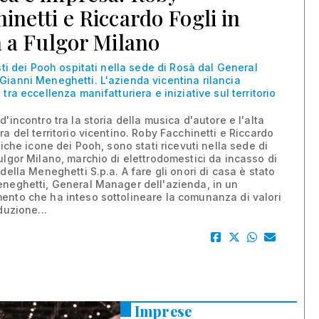
inetti e Riccardo Fogli in
a a Fulgor Milano
isti dei Pooh ospitati nella sede di Rosà dal General
ianni Meneghetti. L'azienda vicentina rilancia
tra eccellenza manifatturiera e iniziative sul territorio
'incontro tra la storia della musica d'autore e l'alta
ra del territorio vicentino. Roby Facchinetti e Riccardo
riche icone dei Pooh, sono stati ricevuti nella sede di
ulgor Milano, marchio di elettrodomestici da incasso di
della Meneghetti S.p.a. A fare gli onori di casa è stato
neghetti, General Manager dell'azienda, in un
nto che ha inteso sottolineare la comunanza di valori
duzione...
Imprese