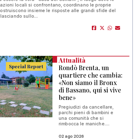
azioni locali si confrontano, coordinano le proprie
costruiscono insieme le risposte alle grandi sfide del
, lasciando sullo...
Attualità
Special Report
Rondò Brenta, un
quartiere che cambia:
«Non siamo il Bronx
di Bassano, qui si vive
bene»
Pregiudizi da cancellare,
parchi pieni di bambini e
una comunità che si
rimbocca le maniche....
02 ago 2026