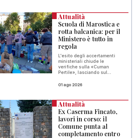
Attualità
Scuola di Marostica e
rotta balcanica: per il
Ministero è tutto in
regola
L'esito degli accertamenti
ministeriali chiude le
verifiche sulla «Cuman
Pertile», lasciando sul...
01 ago 2026
Attualità
Ex Caserma Fincato,
lavori in corso: il
Comune punta al
completamento entro