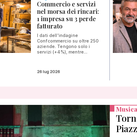
Commercio e servizi
nel morsa dei rincari:
1 impresa su 3 perde
fatturato
I dati dell'indagine
Confcommercio su oltre 250
aziende. Tengono solo i
servizi (+4%), mentre...
26 lug 2026
Music
Torna
Piazz