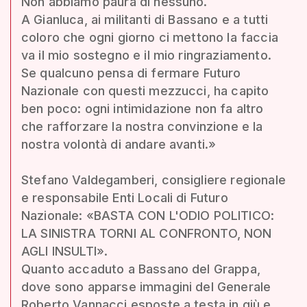
Non abbiamo paura di nessuno.
A Gianluca, ai militanti di Bassano e a tutti
coloro che ogni giorno ci mettono la faccia
va il mio sostegno e il mio ringraziamento.
Se qualcuno pensa di fermare Futuro
Nazionale con questi mezzucci, ha capito
ben poco: ogni intimidazione non fa altro
che rafforzare la nostra convinzione e la
nostra volontà di andare avanti.»
Stefano Valdegamberi, consigliere regionale
e responsabile Enti Locali di Futuro
Nazionale: «BASTA CON L'ODIO POLITICO:
LA SINISTRA TORNI AL CONFRONTO, NON
AGLI INSULTI».
Quanto accaduto a Bassano del Grappa,
dove sono apparse immagini del Generale
Roberto Vannacci esposte a testa in giù e