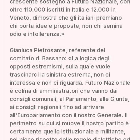
crescente sostegno a Futuro Nazionale, con
oltre 110.000 iscritti in Italia e 12.000 in
Veneto, dimostra che gli italiani premiano
chi porta idee e proposte, non chi semina
odio e intolleranza.»
Gianluca Pietrosante, referente del
comitato di Bassano: «La logica degli
opposti estremismi, sulla quale vuole
trascinarci la sinistra estrema, non ci
interessa e non ci riguarda. Futuro Nazionale
è colma di amministratori che vanno dai
consigli comunali, al Parlamento, alle Giunte,
ai consigli regionali fino ad arrivare
all'Europarlamento con il nostro Generale. Il
perimetro su cui si muove il nostro partito è
certamente quello istituzionale e militante,
nel pieno rispetto delle regole dialettiche ed