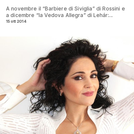
A novembre il “Barbiere di Siviglia” di Rossini e
a dicembre “la Vedova Allegra” di Lehár:...
15 ott 2014