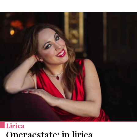
Lirica
Operaestate: in lirica