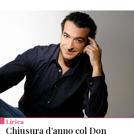
Lirica
Chiusura d'anno col Don