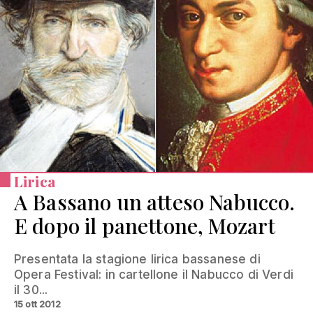
Lirica
A Bassano un atteso Nabucco.
E dopo il panettone, Mozart
Presentata la stagione lirica bassanese di
Opera Festival: in cartellone il Nabucco di Verdi
il 30...
15 ott 2012