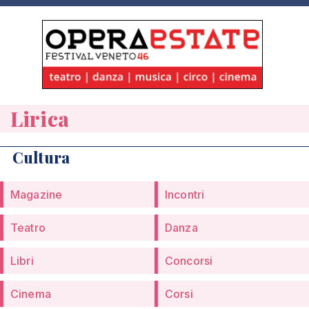
Lirica
Cultura
Magazine
Incontri
Teatro
Danza
Libri
Concorsi
Cinema
Corsi