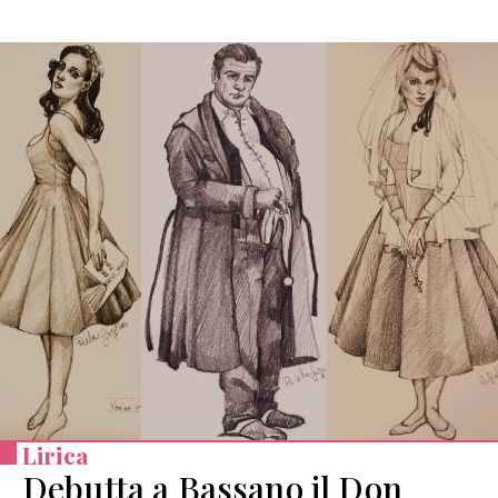
Lirica
Debutta a Bassano il Don