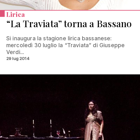
Lirica
“La Traviata” torna a Bassano
Si inaugura la stagione lirica bassanese:
mercoledì 30 luglio la “Traviata” di Giuseppe
Verdi...
29 lug 2014