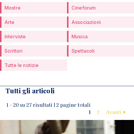
Mostre
Cineforum
Arte
Associazioni
Interviste
Musica
Scrittori
Spettacoli
Tutte le notizie
Tutti gli articoli
1 - 20 su 27 risultati | 2 pagine totali
1
2
Avanti