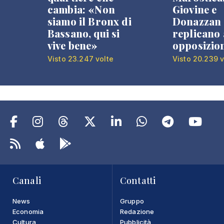
cambia: «Non
Giovine e
siamo il Bronx di
Donazzan
Bassano, qui si
replicano 
vive bene»
opposizio
Visto 23.247 volte
Visto 20.239 v
Canali
Contatti
News
Gruppo
Economia
Redazione
Cultura
Pubblicità