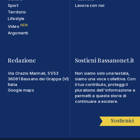
Sport
Lavora con noi
Territorio
Lifestyle
NEW
Video
Argomenti
Redazione
Sostieni Bassanonet.it
Via Orazio Marinali, 51/53
Non siamo solo una testata,
36061 Bassano del Grappa (VI)
siamo una voce collettiva. Con
Italia
il tuo contributo, proteggi il
Google maps
pluralismo dell'informazione e
permetti a queste storie di
continuare a esistere.
Sostienici