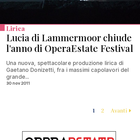
Lirica
Lucia di Lammermoor chiude
l'anno di OperaEstate Festival
Una nuova, spettacolare produzione lirica di
Gaetano Donizetti, fra i massimi capolavori del
grande...
30 nov 2011
1
2
Avanti