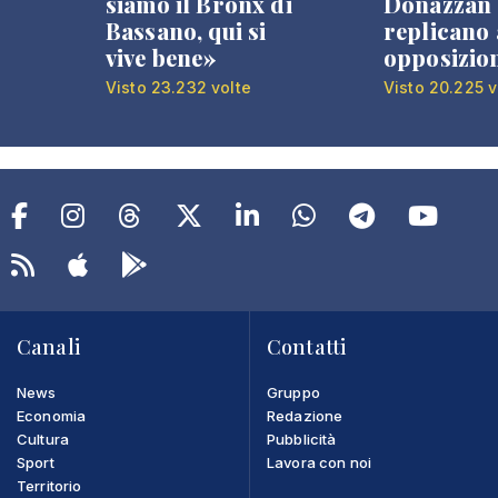
siamo il Bronx di
Donazzan
Bassano, qui si
replicano 
vive bene»
opposizio
Visto 23.232 volte
Visto 20.225 v
Canali
Contatti
News
Gruppo
Economia
Redazione
Cultura
Pubblicità
Sport
Lavora con noi
Territorio