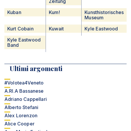
Zeitung
Kuban
Kum!
Kunsthistorisches
Museum
Kurt Cobain
Kuwait
Kyle Eastwood
Kyle Eastwood
Band
Ultimi argomenti
#Volotea4Veneto
A.RI.A Bassanese
Adriano Cappellari
Alberto Stefani
Alex Lorenzon
Alice Cooper