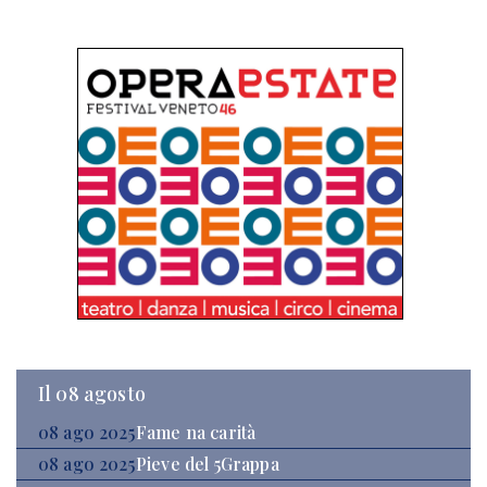
Il 08 agosto
08 ago 2025
Fame na carità
08 ago 2025
Pieve del 5Grappa