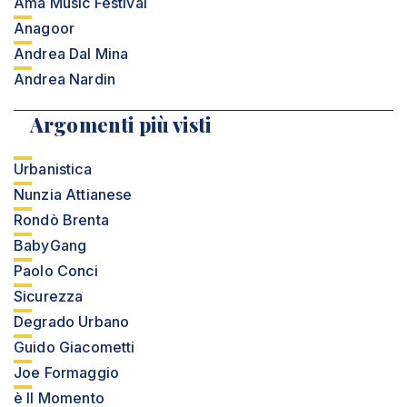
Ama Music Festival
Anagoor
Andrea Dal Mina
Andrea Nardin
Argomenti più visti
Urbanistica
Nunzia Attianese
Rondò Brenta
BabyGang
Paolo Conci
Sicurezza
Degrado Urbano
Guido Giacometti
Joe Formaggio
è Il Momento