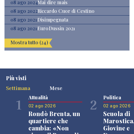
08 ago 2024
Mai dire mais
08 ago 2022
Riccardo Cuor di Cestino
08 ago 2021
Disimpegnata
08 ago 2021
EuroDussin 2021
Mostra tutto (24)
Più visti
Settimana
Mese
Attualità
Politica
1
2
02 ago 2026
02 ago 2026
Rondò Brenta, un
Scuola di
quartiere che
Marostica
cambia: «Non
Giovine e