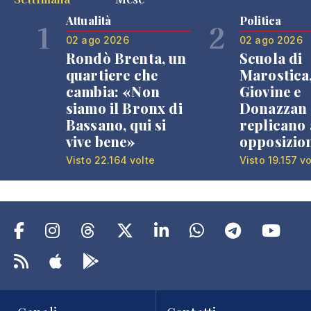
Attualità
Politica
1
2
02 ago 2026
02 ago 2026
Rondò Brenta, un
Scuola di
quartiere che
Marostica
cambia: «Non
Giovine e
siamo il Bronx di
Donazzan
Bassano, qui si
replicano 
vive bene»
opposizio
Visto 22.164 volte
Visto 19.157 vo