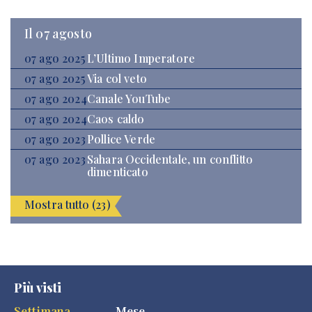
Il 07 agosto
07 ago 2025
L’Ultimo Imperatore
07 ago 2025
Via col veto
07 ago 2024
Canale YouTube
07 ago 2024
Caos caldo
07 ago 2023
Pollice Verde
07 ago 2023
Sahara Occidentale, un conflitto
dimenticato
Mostra tutto (23)
Più visti
Settimana
Mese