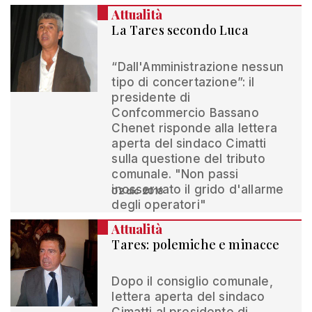
Attualità
La Tares secondo Luca
“Dall'Amministrazione nessun
tipo di concertazione”: il
presidente di
Confcommercio Bassano
Chenet risponde alla lettera
aperta del sindaco Cimatti
sulla questione del tributo
comunale. "Non passi
inosservato il grido d'allarme
02 dic 2013
degli operatori"
Attualità
Tares: polemiche e minacce
Dopo il consiglio comunale,
lettera aperta del sindaco