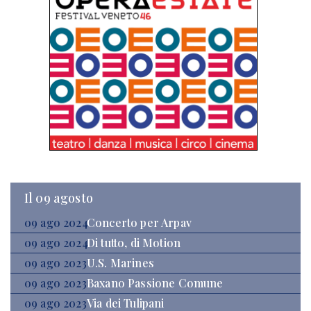
Il 09 agosto
09 ago 2024
Concerto per Arpav
09 ago 2024
Di tutto, di Motion
09 ago 2023
U.S. Marines
09 ago 2023
Baxano Passione Comune
09 ago 2023
Via dei Tulipani