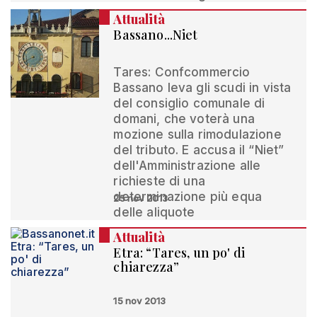
Attualità
Bassano...Niet
Tares: Confcommercio
Bassano leva gli scudi in vista
del consiglio comunale di
domani, che voterà una
mozione sulla rimodulazione
del tributo. E accusa il “Niet”
dell'Amministrazione alle
richieste di una
determinazione più equa
25 nov 2013
delle aliquote
Attualità
Etra: “Tares, un po' di
chiarezza”
15 nov 2013