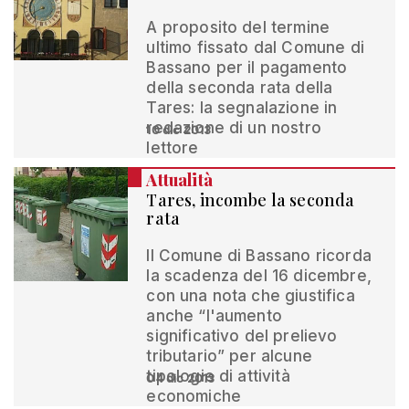
A proposito del termine
ultimo fissato dal Comune di
Bassano per il pagamento
della seconda rata della
Tares: la segnalazione in
redazione di un nostro
10 dic 2013
lettore
Attualità
Tares, incombe la seconda
rata
Il Comune di Bassano ricorda
la scadenza del 16 dicembre,
con una nota che giustifica
anche “l'aumento
significativo del prelievo
tributario” per alcune
tipologie di attività
04 dic 2013
economiche