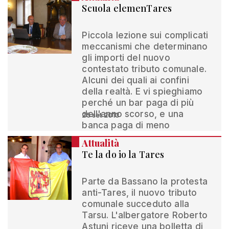
Scuola elemenTares
Piccola lezione sui complicati
meccanismi che determinano
gli importi del nuovo
contestato tributo comunale.
Alcuni dei quali ai confini
della realtà. E vi spieghiamo
perché un bar paga di più
dell'anno scorso, e una
25 set 2013
banca paga di meno
Attualità
Te la do io la Tares
Parte da Bassano la protesta
anti-Tares, il nuovo tributo
comunale succeduto alla
Tarsu. L'albergatore Roberto
Astuni riceve una bolletta di