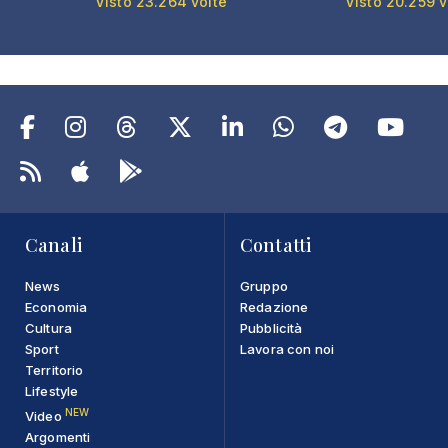
Visto 23.264 volte
Visto 20.259 v
Canali
Contatti
News
Gruppo
Economia
Redazione
Cultura
Pubblicità
Sport
Lavora con noi
Territorio
Lifestyle
NEW
Video
Argomenti