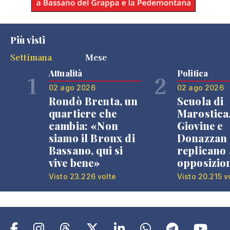
Più visti
Settimana
Mese
Attualità
Politica
1
2
02 ago 2026
02 ago 2026
Rondò Brenta, un
Scuola di
quartiere che
Marostica
cambia: «Non
Giovine e
siamo il Bronx di
Donazzan
Bassano, qui si
replicano 
vive bene»
opposizio
Visto 23.226 volte
Visto 20.215 v