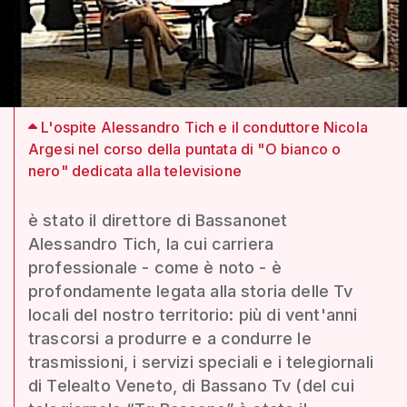
L'ospite Alessandro Tich e il conduttore Nicola
Argesi nel corso della puntata di "O bianco o
nero" dedicata alla televisione
è stato il direttore di Bassanonet
Alessandro Tich, la cui carriera
professionale - come è noto - è
profondamente legata alla storia delle Tv
locali del nostro territorio: più di vent'anni
trascorsi a produrre e a condurre le
trasmissioni, i servizi speciali e i telegiornali
di Telealto Veneto, di Bassano Tv (del cui