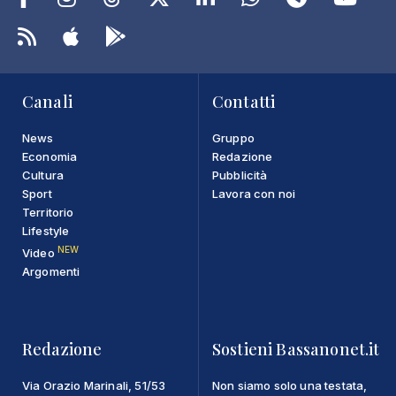
Canali
Contatti
News
Gruppo
Economia
Redazione
Cultura
Pubblicità
Sport
Lavora con noi
Territorio
Lifestyle
NEW
Video
Argomenti
Redazione
Sostieni Bassanonet.it
Via Orazio Marinali, 51/53
Non siamo solo una testata,