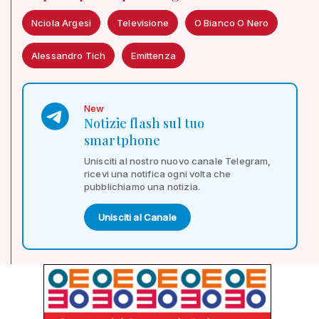
Nciola Argesi
Televisione
O Bianco O Nero
Alessandro Tich
Emittenza
New
Notizie flash sul tuo
smartphone
Unisciti al nostro nuovo canale Telegram,
ricevi una notifica ogni volta che
pubblichiamo una notizia.
Unisciti al Canale