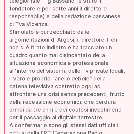
telegiornale “Tg Bassano” è stato il
fondatore e per sette anni il direttore
responsabile) e della redazione bassanese
di Tva Vicenza.
Stimolato e punzecchiato dalle
argomentazioni di Argesi, il direttore Tich
non si è tirato indietro e ha tracciato un
quadro quanto mai disincantato della
situazione economica e professionale
all'interno del sistema delle Tv private locali,
il vero e proprio “anello debole” della
catena televisiva costretto oggi ad
affrontare una crisi senza precedenti, frutto
della recessione economica che perdura
ormai da tre anni e dei costosi investimenti
per il passaggio al digitale terrestre.
A confermarlo sono gli stessi dati ufficiali
diffusi dalla FRT (Federazione Radio