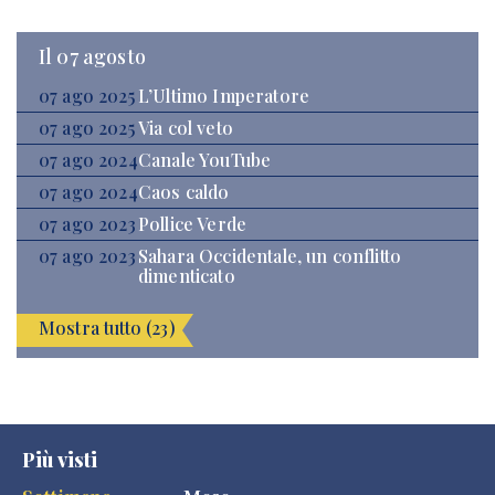
Il 07 agosto
07 ago 2025
L’Ultimo Imperatore
07 ago 2025
Via col veto
07 ago 2024
Canale YouTube
07 ago 2024
Caos caldo
07 ago 2023
Pollice Verde
07 ago 2023
Sahara Occidentale, un conflitto
dimenticato
Mostra tutto (23)
Più visti