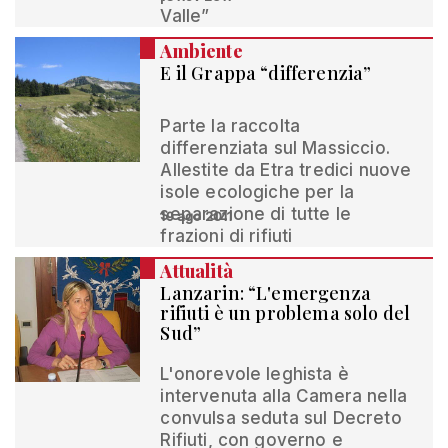
Valle”
Ambiente
E il Grappa “differenzia”
Parte la raccolta
differenziata sul Massiccio.
Allestite da Etra tredici nuove
isole ecologiche per la
separazione di tutte le
19 ago 2011
frazioni di rifiuti
Attualità
Lanzarin: “L'emergenza
rifiuti è un problema solo del
Sud”
L'onorevole leghista è
intervenuta alla Camera nella
convulsa seduta sul Decreto
Rifiuti, con governo e