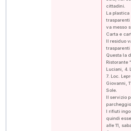
cittadini.
La plastica
trasparenti
va messo sf
Carta e car
Il residuo 
trasparenti
Questa la d
Ristorante 
Luciani, 4.
7. Loc. Lepr
Giovanni, 1
Sole.
Il servizio
parcheggio 
I rifiuti in
quindi esse
alle 11, sab