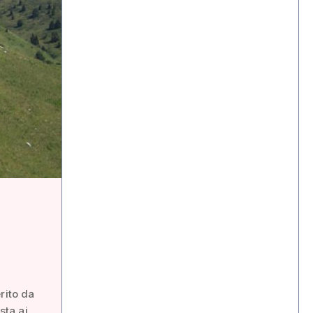
rito da
sta ai