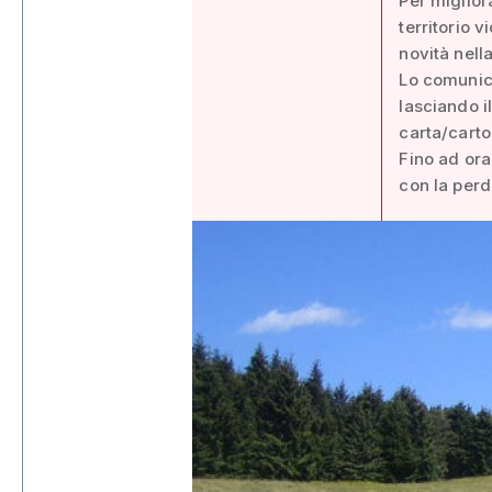
Per migliora
territorio 
novità nella
Lo comunica
lasciando il
carta/carto
Fino ad ora 
con la perd