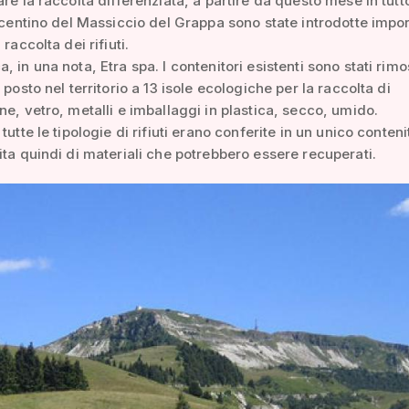
re la raccolta differenziata, a partire da questo mese in tutto
vicentino del Massiccio del Grappa sono state introdotte impor
 raccolta dei rifiuti.
, in una nota, Etra spa. I contenitori esistenti sono stati rimo
 posto nel territorio a 13 isole ecologiche per la raccolta di
ne, vetro, metalli e imballaggi in plastica, secco, umido.
tutte le tipologie di rifiuti erano conferite in un unico conteni
ita quindi di materiali che potrebbero essere recuperati.