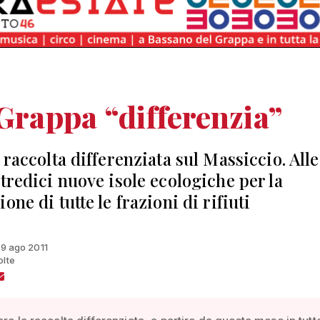
 Grappa “differenzia”
 raccolta differenziata sul Massiccio. Alle
 tredici nuove isole ecologiche per la
one di tutte le frazioni di rifiuti
 19 ago 2011
olte