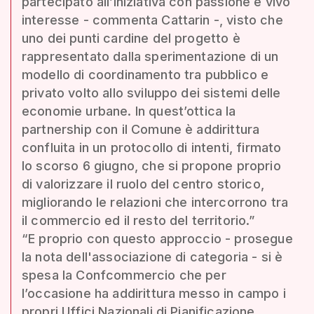
partecipato all’iniziativa con passione e vivo
interesse - commenta Cattarin -, visto che
uno dei punti cardine del progetto è
rappresentato dalla sperimentazione di un
modello di coordinamento tra pubblico e
privato volto allo sviluppo dei sistemi delle
economie urbane. In quest’ottica la
partnership con il Comune è addirittura
confluita in un protocollo di intenti, firmato
lo scorso 6 giugno, che si propone proprio
di valorizzare il ruolo del centro storico,
migliorando le relazioni che intercorrono tra
il commercio ed il resto del territorio.”
“E proprio con questo approccio - prosegue
la nota dell'associazione di categoria - si è
spesa la Confcommercio che per
l’occasione ha addirittura messo in campo i
propri Uffici Nazionali di Pianificazione