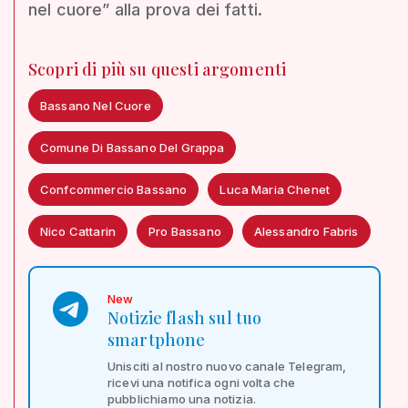
nel cuore” alla prova dei fatti.
Scopri di più su questi argomenti
Bassano Nel Cuore
Comune Di Bassano Del Grappa
Confcommercio Bassano
Luca Maria Chenet
Nico Cattarin
Pro Bassano
Alessandro Fabris
New
Notizie flash sul tuo
smartphone
Unisciti al nostro nuovo canale Telegram,
ricevi una notifica ogni volta che
pubblichiamo una notizia.