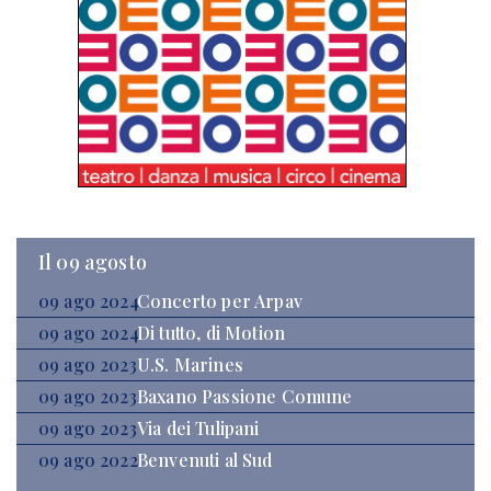
Il 09 agosto
09 ago 2024
Concerto per Arpav
09 ago 2024
Di tutto, di Motion
09 ago 2023
U.S. Marines
09 ago 2023
Baxano Passione Comune
09 ago 2023
Via dei Tulipani
09 ago 2022
Benvenuti al Sud