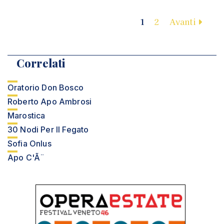
1
2
Avanti
Correlati
Oratorio Don Bosco
Roberto Apo Ambrosi
Marostica
30 Nodi Per Il Fegato
Sofia Onlus
Apo C'Ã¨