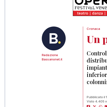
Cronaca
Un p
Controll
Redazione
distribu
Bassanonet.it
impiant
inferior
colonni
Pubblicato il
Visto 4.405 v