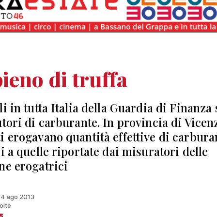
ieno di truffa
i in tutta Italia della Guardia di Finanza 
tori di carburante. In provincia di Vicenz
i erogavano quantità effettive di carbura
i a quelle riportate dai misuratori delle
ne erogatrici
 14 ago 2013
olte