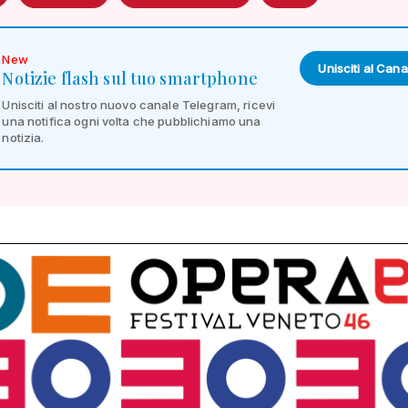
New
Unisciti al Cana
Notizie flash sul tuo smartphone
Unisciti al nostro nuovo canale Telegram, ricevi
una notifica ogni volta che pubblichiamo una
notizia.