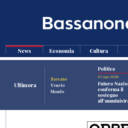
News
Economia
Cultura
Politica
07 ago 2026
Bassano
Futuro Nazio
Ultimora
Veneto
conferma il
Mondo
sostegno
all'amminist
Finco