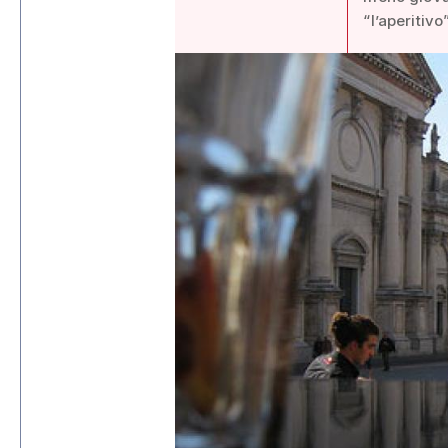
“l’aperitiv