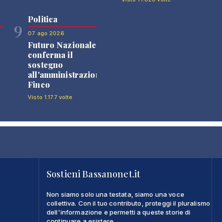
Politica
9
07 ago 2026
Futuro Nazionale
0
conferma il
sostegno
all'amministrazione
Finco
Visto 1.177 volte
Sostieni Bassanonet.it
Non siamo solo una testata, siamo una voce
collettiva. Con il tuo contributo, proteggi il pluralismo
dell'informazione e permetti a queste storie di
continuare a esistere.