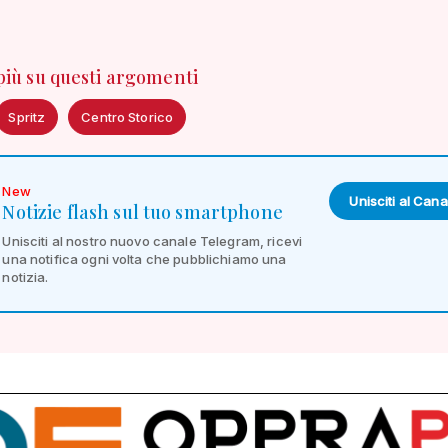
 più su questi argomenti
Spritz
Centro Storico
New
Unisciti al Cana
Notizie flash sul tuo smartphone
Unisciti al nostro nuovo canale Telegram, ricevi
una notifica ogni volta che pubblichiamo una
notizia.