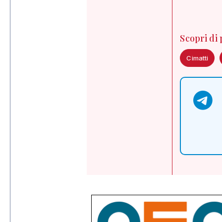
Scopri di
Cimatti