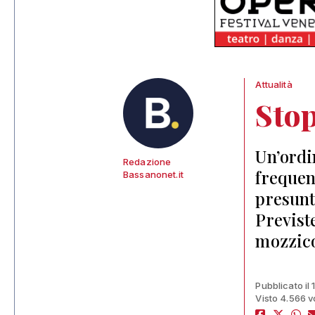
Attualità
Stop
Un’ordi
Redazione
frequent
Bassanonet.it
presunt
Previst
mozzico
Pubblicato il
Visto 4.566 v