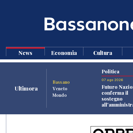
News
Economia
Cultura
Politica
07 ago 2026
Bassano
Futuro Nazio
Ultimora
Veneto
conferma il
Mondo
sostegno
all'amminist
Finco