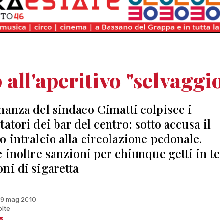
 all'aperitivo "selvaggi
nanza del sindaco Cimatti colpisce i
atori dei bar del centro: sotto accusa il
o intralcio alla circolazione pedonale.
e inoltre sanzioni per chiunque getti in t
ni di sigaretta
 19 mag 2010
olte