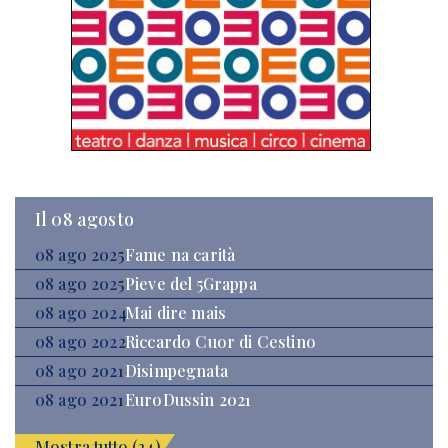
Il 08 agosto
08 ago 2025
Fame na carità
08 ago 2025
Pieve del 5Grappa
08 ago 2024
Mai dire mais
08 ago 2022
Riccardo Cuor di Cestino
08 ago 2021
Disimpegnata
08 ago 2021
EuroDussin 2021
Mostra tutto (24)