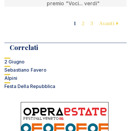
premio "Voci... verdi"
1
2
3
Avanti
Correlati
2 Giugno
Sebastiano Favero
Alpini
Festa Della Repubblica