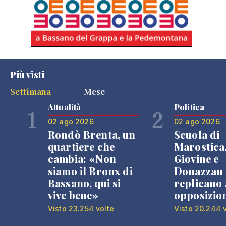
Più visti
Settimana
Mese
Attualità
Politica
1
2
02 ago 2026
02 ago 2026
Rondò Brenta, un
Scuola di
quartiere che
Marostica
cambia: «Non
Giovine e
siamo il Bronx di
Donazzan
Bassano, qui si
replicano 
vive bene»
opposizio
Visto 23.254 volte
Visto 20.244 