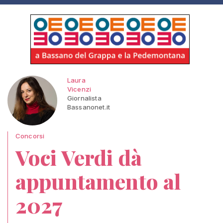
Laura
Vicenzi
Giornalista
Bassanonet.it
Concorsi
Voci Verdi dà
appuntamento al
2027