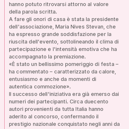
hanno potuto ritrovarsi attorno al valore
della parola scritta.
A fare gli onori di casa è stata la presidente
dell'associazione, Maria Nives Stevan, che
ha espresso grande soddisfazione per la
riuscita dell'evento, sottolineando il clima di
partecipazione e l'intensità emotiva che ha
accompagnato la premiazione.
«È stato un bellissimo pomeriggio di festa –
ha commentato – caratterizzato da calore,
entusiasmo e anche da momenti di
autentica commozione».
Il successo dell'iniziativa era già emerso dai
numeri dei partecipanti. Circa duecento
autori provenienti da tutta Italia hanno
aderito al concorso, confermando il
prestigio nazionale conquistato negli anni da