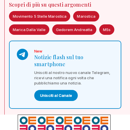
Scopri di più su questi argomenti
Movimento 5 Stelle Marostica
Marostica
Marica Dalla Valle
Gedorem Andreatta
M5s
New
Notizie flash sul tuo
smartphone
Unisciti al nostro nuovo canale Telegram,
ricevi una notifica ogni volta che
pubblichiamo una notizia.
Unisciti al Canale