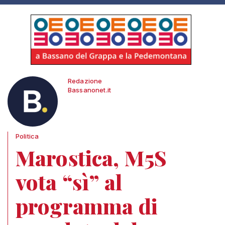
Redazione
Bassanonet.it
Politica
Marostica, M5S
vota “sì” al
programma di