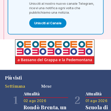
Unisciti al nostro nuovo canale Telegram,
ricevi una notifica ogni volta che
pubblichiamo una notizia.
Unisciti al Canale
Più visti
Settimana
Mese
Attualità
Attualità
1
2
02 ago 2026
01 ago 2026
Rondò Brenta, un
Scuola di