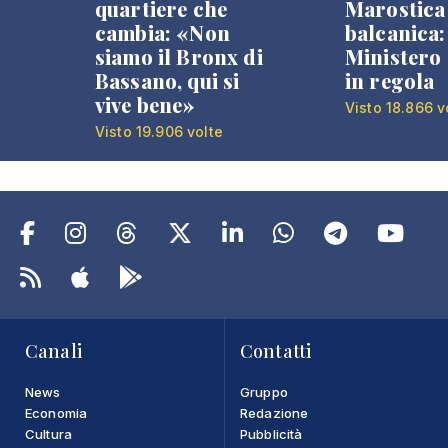
quartiere che
Marostica 
cambia: «Non
balcanica: 
siamo il Bronx di
Ministero 
Bassano, qui si
in regola
vive bene»
Visto 18.866 v
Visto 19.906 volte
Canali
Contatti
News
Gruppo
Economia
Redazione
Cultura
Pubblicità