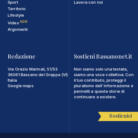
Sport
Lavora con noi
Territorio
Lifestyle
NEW
Video
Argomenti
Redazione
Sostieni Bassanonet.it
Via Orazio Marinali, 51/53
Non siamo solo una testata,
36061 Bassano del Grappa (VI)
siamo una voce collettiva. Con
Italia
il tuo contributo, proteggi il
Google maps
pluralismo dell'informazione e
permetti a queste storie di
continuare a esistere.
Sostienici