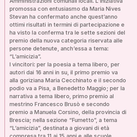
Amministrazioni comunali locali. L’iniziativa
promossa con entusiasmo da Maria Nives
Stevan ha confermato anche quest’anno
ottimi risultati in termini di partecipazione e
ha visto la conferma tra le sette sezioni del
premio della nuova categoria riservata alle
persone detenute, anch’essa a tema:
“L’amicizia”.
I vincitori: per la poesia a tema libero, per
autori dai 16 anni in su, il primo premio va
alla goriziana Maria Cecchinato e il secondo
podio va a Pisa, a Benedetto Maggio; per la
narrativa a tema libero, primo premio al
mestrino Francesco Brusò e secondo
premio a Manuela Corsino, della provincia di
Brescia; nella sezione “Fumetto”, a tema
“L’amicizia”, destinata a giovani di età
compresa tra 11 ai 15 anni e alle scuole,