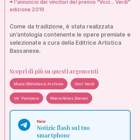
l'annuncio dei vincitori del premio "Voci... Verdi"
edizione 2019
Come da tradizione, è stata realizzata
un’antologia contenente le opere premiate e
selezionate a cura della Editrice Artistica
Bassanese.
Scopri di più su questi argomenti
Musei Biblioteca Archivio
Voci Verdi
Va' Pensiero
Maria Nives Stevan
New
Notizie flash sul tuo
smartphone