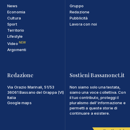
News
Gruppo
Economia
Redazione
Cultura
Pubblicità
Sport
Lavora con noi
Territorio
Lifestyle
NEW
Video
Argomenti
Redazione
Sostieni Bassanonet.it
Via Orazio Marinali, 51/53
Non siamo solo una testata,
36061 Bassano del Grappa (VI)
siamo una voce collettiva. Con
Italia
il tuo contributo, proteggi il
Google maps
pluralismo dell'informazione e
permetti a queste storie di
continuare a esistere.