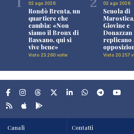
1
2
02 ago 2026
02 ago 2026
Rondò Brenta, un
Scuola di
quartiere che
Marostica
cambia: «Non
Giovine e
siamo il Bronx di
Donazzan
Bassano, qui si
replicano 
vive bene»
opposizio
Visto 23.260 volte
Visto 20.257 v
Canali
Contatti