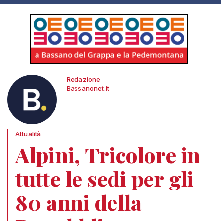
Redazione
Bassanonet.it
Attualità
Alpini, Tricolore in
tutte le sedi per gli
80 anni della