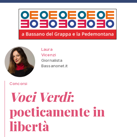
Laura
Vicenzi
Giornalista
Bassanonet.it
Concorsi
Voci Verdi
:
poeticamente in
libertà