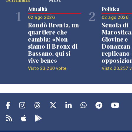
Attualità
Politica
1
2
02 ago 2026
02 ago 2026
Rondò Brenta, un
Scuola di
quartiere che
Marostica
cambia: «Non
Giovine e
siamo il Bronx di
Donazzan
Bassano, qui si
replicano 
vive bene»
opposizio
Visto 23.260 volte
Visto 20.257 v