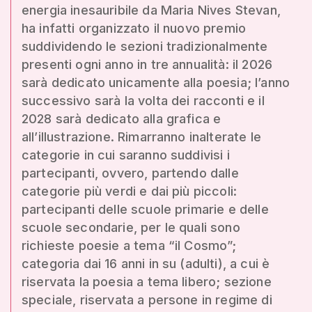
energia inesauribile da Maria Nives Stevan,
ha infatti organizzato il nuovo premio
suddividendo le sezioni tradizionalmente
presenti ogni anno in tre annualità: il 2026
sarà dedicato unicamente alla poesia; l’anno
successivo sarà la volta dei racconti e il
2028 sarà dedicato alla grafica e
all’illustrazione. Rimarranno inalterate le
categorie in cui saranno suddivisi i
partecipanti, ovvero, partendo dalle
categorie più verdi e dai più piccoli:
partecipanti delle scuole primarie e delle
scuole secondarie, per le quali sono
richieste poesie a tema “il Cosmo”;
categoria dai 16 anni in su (adulti), a cui è
riservata la poesia a tema libero; sezione
speciale, riservata a persone in regime di