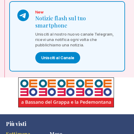
New
Notizie flash sul tuo
smartphone
Unisciti al nostro nuovo canale Telegram,
ricevi una notifica ogni volta che
pubblichiamo una notizia.
Unisciti al Canale
Più visti
Settimana
Mese