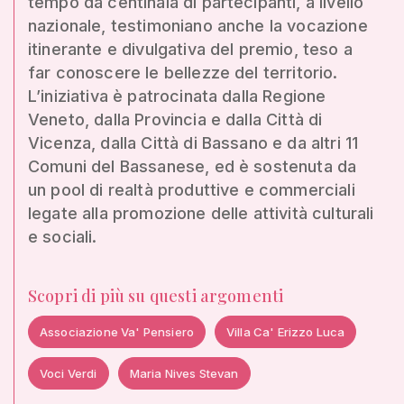
tempo da centinaia di partecipanti, a livello
nazionale, testimoniano anche la vocazione
itinerante e divulgativa del premio, teso a
far conoscere le bellezze del territorio.
L’iniziativa è patrocinata dalla Regione
Veneto, dalla Provincia e dalla Città di
Vicenza, dalla Città di Bassano e da altri 11
Comuni del Bassanese, ed è sostenuta da
un pool di realtà produttive e commerciali
legate alla promozione delle attività culturali
e sociali.
Scopri di più su questi argomenti
Associazione Va' Pensiero
Villa Ca' Erizzo Luca
Voci Verdi
Maria Nives Stevan