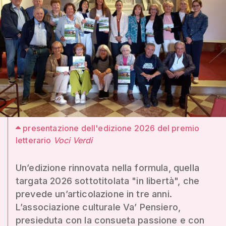
presentazione dell'edizione 2026 del premio
letterario
Voci Verdi
Un’edizione rinnovata nella formula, quella
targata 2026 sottotitolata "in libertà", che
prevede un’articolazione in tre anni.
L’associazione culturale Va’ Pensiero,
presieduta con la consueta passione e con