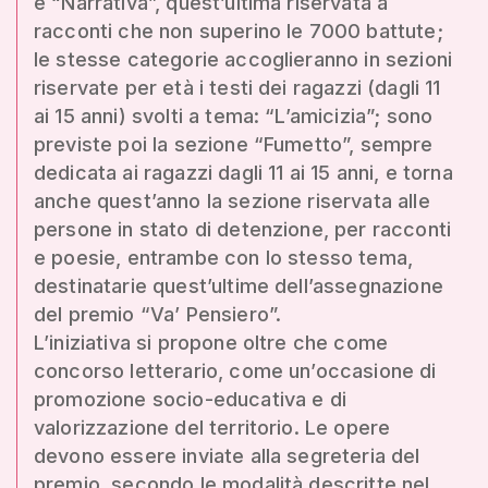
e “Narrativa”, quest’ultima riservata a
racconti che non superino le 7000 battute;
le stesse categorie accoglieranno in sezioni
riservate per età i testi dei ragazzi (dagli 11
ai 15 anni) svolti a tema: “L’amicizia”; sono
previste poi la sezione “Fumetto”, sempre
dedicata ai ragazzi dagli 11 ai 15 anni, e torna
anche quest’anno la sezione riservata alle
persone in stato di detenzione, per racconti
e poesie, entrambe con lo stesso tema,
destinatarie quest’ultime dell’assegnazione
del premio “Va’ Pensiero”.
L’iniziativa si propone oltre che come
concorso letterario, come un’occasione di
promozione socio-educativa e di
valorizzazione del territorio. Le opere
devono essere inviate alla segreteria del
premio, secondo le modalità descritte nel