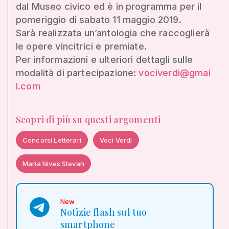
dal Museo civico ed è in programma per il
pomeriggio di sabato 11 maggio 2019.
Sarà realizzata un’antologia che raccoglierà
le opere vincitrici e premiate.
Per informazioni e ulteriori dettagli sulle
modalità di partecipazione:
vociverdi@gmai
l.com
Scopri di più su questi argomenti
Concorsi Letterari
Voci Verdi
Maria Nives Stevan
New
Notizie flash sul tuo
smartphone