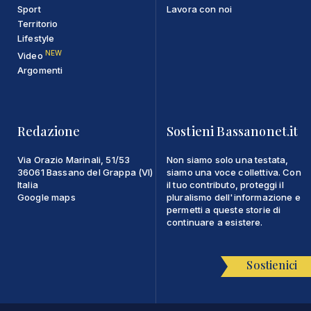
Sport
Lavora con noi
Territorio
Lifestyle
NEW
Video
Argomenti
Redazione
Sostieni Bassanonet.it
Via Orazio Marinali, 51/53
Non siamo solo una testata,
36061 Bassano del Grappa (VI)
siamo una voce collettiva. Con
Italia
il tuo contributo, proteggi il
Google maps
pluralismo dell'informazione e
permetti a queste storie di
continuare a esistere.
Sostienici