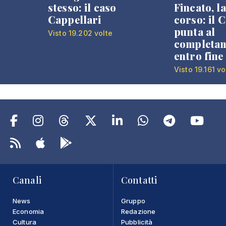
stesso: il caso
Fincato, la
Cappellari
corso: il
punta al
Visto 19.202 volte
completa
entro fine
Visto 19.161 vo
Canali
Contatti
News
Gruppo
Economia
Redazione
Cultura
Pubblicità