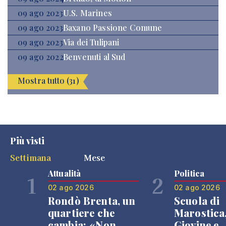
09 ago 2023
U.S. Marines
09 ago 2023
Baxano Passione Comune
09 ago 2023
Via dei Tulipani
09 ago 2022
Benvenuti al Sud
Mostra tutto (31)
Più visti
Settimana
Mese
Attualità
Politica
1
2
02 ago 2026
02 ago 2026
Rondò Brenta, un
Scuola di
quartiere che
Marostica
cambia: «Non
Giovine e