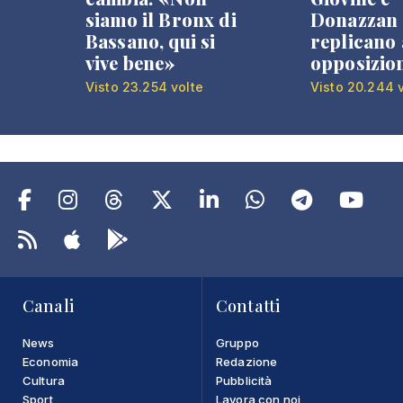
siamo il Bronx di
Donazzan
Bassano, qui si
replicano 
vive bene»
opposizio
Visto 23.254 volte
Visto 20.244 
Canali
Contatti
News
Gruppo
Economia
Redazione
Cultura
Pubblicità
Sport
Lavora con noi