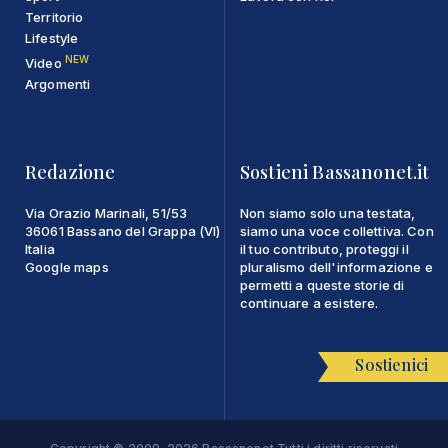
Territorio
Lifestyle
NEW
Video
Argomenti
Redazione
Sostieni Bassanonet.it
Via Orazio Marinali, 51/53
Non siamo solo una testata,
36061 Bassano del Grappa (VI)
siamo una voce collettiva. Con
Italia
il tuo contributo, proteggi il
Google maps
pluralismo dell'informazione e
permetti a queste storie di
continuare a esistere.
Sostienici