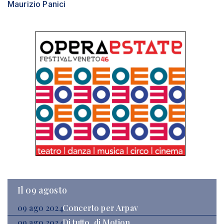
Maurizio Panici
Il 09 agosto
09 ago 2024
Concerto per Arpav
09 ago 2024
Di tutto, di Motion