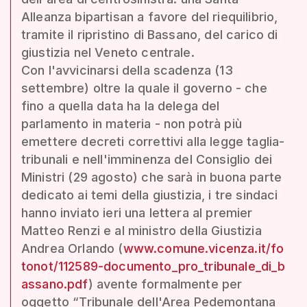
Alleanza bipartisan a favore del riequilibrio,
tramite il ripristino di Bassano, del carico di
giustizia nel Veneto centrale.
Con l'avvicinarsi della scadenza (13
settembre) oltre la quale il governo - che
fino a quella data ha la delega del
parlamento in materia - non potrà più
emettere decreti correttivi alla legge taglia-
tribunali e nell'imminenza del Consiglio dei
Ministri (29 agosto) che sarà in buona parte
dedicato ai temi della giustizia, i tre sindaci
hanno inviato ieri una lettera al premier
Matteo Renzi e al ministro della Giustizia
Andrea Orlando (
www.comune.vicenza.it/fo
tonot/112589-documento_pro_tribunale_di_b
assano.pdf
) avente formalmente per
oggetto “Tribunale dell'Area Pedemontana