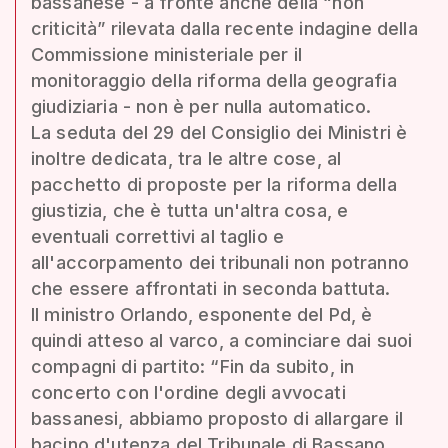
bassanese - a fronte anche della “non
criticità” rilevata dalla recente indagine della
Commissione ministeriale per il
monitoraggio della riforma della geografia
giudiziaria - non è per nulla automatico.
La seduta del 29 del Consiglio dei Ministri è
inoltre dedicata, tra le altre cose, al
pacchetto di proposte per la riforma della
giustizia, che è tutta un'altra cosa, e
eventuali correttivi al taglio e
all'accorpamento dei tribunali non potranno
che essere affrontati in seconda battuta.
Il ministro Orlando, esponente del Pd, è
quindi atteso al varco, a cominciare dai suoi
compagni di partito: “Fin da subito, in
concerto con l'ordine degli avvocati
bassanesi, abbiamo proposto di allargare il
bacino d'utenza del Tribunale di Bassano