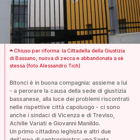
Chiuso per riforma: la Cittadella della Giustizia
di Bassano, nuova di zecca e abbandonata a sè
stessa (foto Alessandro Tich)
Bitonci è in buona compagnia: assieme a lui
- a perorare la causa della sede di giustizia
bassanese, alla luce dei problemi riscontrati
nelle rispettive città capoluogo - ci sono
anche i sindaci di Vicenza e di Treviso,
Achille Variati e Giovanni Manildo.
Un primo cittadino leghista e altri due
dell'area di centrosinistra: una Santa