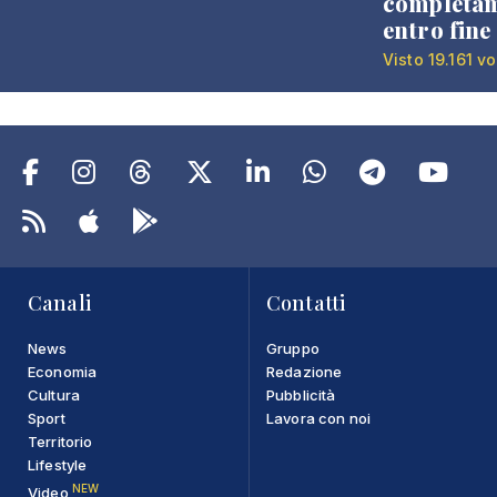
completa
entro fine
Visto 19.161 vo
Canali
Contatti
News
Gruppo
Economia
Redazione
Cultura
Pubblicità
Sport
Lavora con noi
Territorio
Lifestyle
NEW
Video