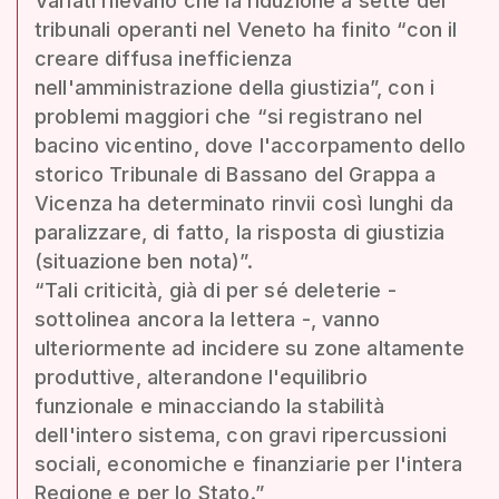
Variati rilevano che la riduzione a sette dei
tribunali operanti nel Veneto ha finito “con il
creare diffusa inefficienza
nell'amministrazione della giustizia”, con i
problemi maggiori che “si registrano nel
bacino vicentino, dove l'accorpamento dello
storico Tribunale di Bassano del Grappa a
Vicenza ha determinato rinvii così lunghi da
paralizzare, di fatto, la risposta di giustizia
(situazione ben nota)”.
“Tali criticità, già di per sé deleterie -
sottolinea ancora la lettera -, vanno
ulteriormente ad incidere su zone altamente
produttive, alterandone l'equilibrio
funzionale e minacciando la stabilità
dell'intero sistema, con gravi ripercussioni
sociali, economiche e finanziarie per l'intera
Regione e per lo Stato.”