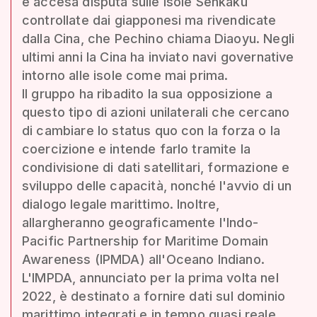
e accesa disputa sulle isole Senkaku
controllate dai giapponesi ma rivendicate
dalla Cina, che Pechino chiama Diaoyu. Negli
ultimi anni la Cina ha inviato navi governative
intorno alle isole come mai prima.
Il gruppo ha ribadito la sua opposizione a
questo tipo di azioni unilaterali che cercano
di cambiare lo status quo con la forza o la
coercizione e intende farlo tramite la
condivisione di dati satellitari, formazione e
sviluppo delle capacità, nonché l'avvio di un
dialogo legale marittimo. Inoltre,
allargheranno geograficamente l'Indo-
Pacific Partnership for Maritime Domain
Awareness (IPMDA) all'Oceano Indiano.
L'IMPDA, annunciato per la prima volta nel
2022, è destinato a fornire dati sul dominio
marittimo integrati e in tempo quasi reale