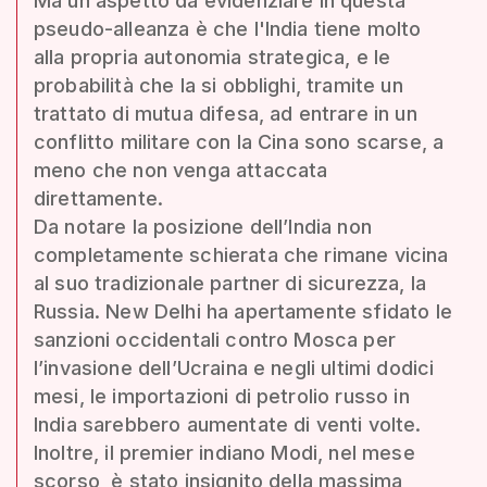
Ma un aspetto da evidenziare in questa
pseudo-alleanza è che l'India tiene molto
alla propria autonomia strategica, e le
probabilità che la si obblighi, tramite un
trattato di mutua difesa, ad entrare in un
conflitto militare con la Cina sono scarse, a
meno che non venga attaccata
direttamente.
Da notare la posizione dell’India non
completamente schierata che rimane vicina
al suo tradizionale partner di sicurezza, la
Russia. New Delhi ha apertamente sfidato le
sanzioni occidentali contro Mosca per
l’invasione dell’Ucraina e negli ultimi dodici
mesi, le importazioni di petrolio russo in
India sarebbero aumentate di venti volte.
Inoltre, il premier indiano Modi, nel mese
scorso, è stato insignito della massima