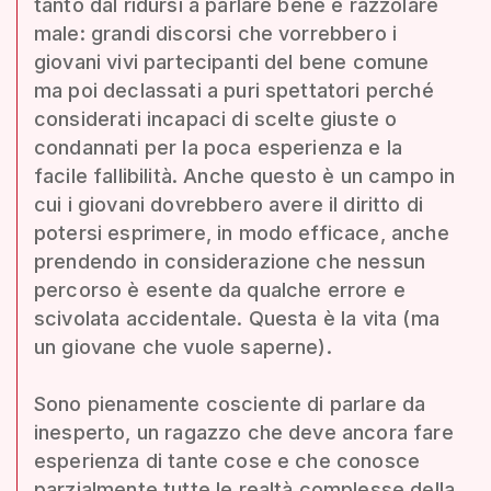
tanto dal ridursi a parlare bene e razzolare
male: grandi discorsi che vorrebbero i
giovani vivi partecipanti del bene comune
ma poi declassati a puri spettatori perché
considerati incapaci di scelte giuste o
condannati per la poca esperienza e la
facile fallibilità. Anche questo è un campo in
cui i giovani dovrebbero avere il diritto di
potersi esprimere, in modo efficace, anche
prendendo in considerazione che nessun
percorso è esente da qualche errore e
scivolata accidentale. Questa è la vita (ma
un giovane che vuole saperne).
Sono pienamente cosciente di parlare da
inesperto, un ragazzo che deve ancora fare
esperienza di tante cose e che conosce
parzialmente tutte le realtà complesse della