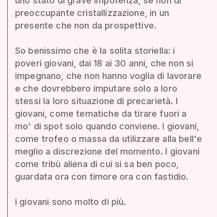
uno stato di grave impotenza, se non di
preoccupante cristallizzazione, in un
presente che non da prospettive.
So benissimo che è la solita storiella: i
poveri giovani, dai 18 ai 30 anni, che non si
impegnano, che non hanno voglia di lavorare
e che dovrebbero imputare solo a loro
stessi la loro situazione di precarietà. I
giovani, come tematiche da tirare fuori a
mo' di spot solo quando conviene. I giovani,
come trofeo o massa da utilizzare alla bell'e
meglio a discrezione del momento. I giovani
come tribù aliena di cui si sa ben poco,
guardata ora con timore ora con fastidio.
I giovani sono molto di più.