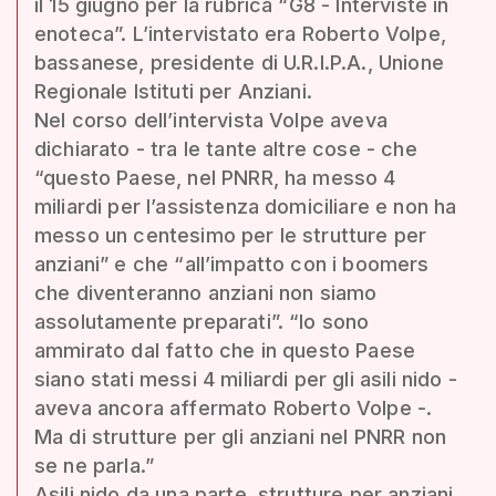
il 15 giugno per la rubrica “G8 - Interviste in
enoteca”. L’intervistato era Roberto Volpe,
bassanese, presidente di U.R.I.P.A., Unione
Regionale Istituti per Anziani.
Nel corso dell’intervista Volpe aveva
dichiarato - tra le tante altre cose - che
“questo Paese, nel PNRR, ha messo 4
miliardi per l’assistenza domiciliare e non ha
messo un centesimo per le strutture per
anziani” e che “all’impatto con i boomers
che diventeranno anziani non siamo
assolutamente preparati”. “Io sono
ammirato dal fatto che in questo Paese
siano stati messi 4 miliardi per gli asili nido -
aveva ancora affermato Roberto Volpe -.
Ma di strutture per gli anziani nel PNRR non
se ne parla.”
Asili nido da una parte, strutture per anziani