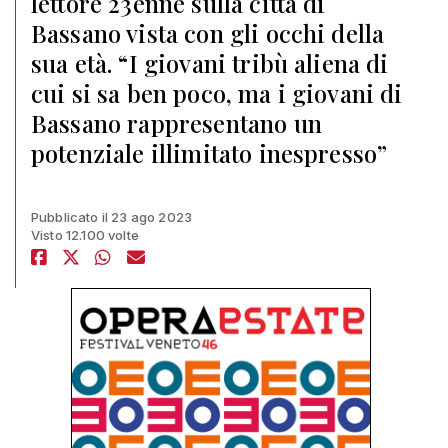
lettore 23enne sulla città di
Bassano vista con gli occhi della
sua età. “I giovani tribù aliena di
cui si sa ben poco, ma i giovani di
Bassano rappresentano un
potenziale illimitato inespresso”
Pubblicato il 23 ago 2023
Visto 12.100 volte