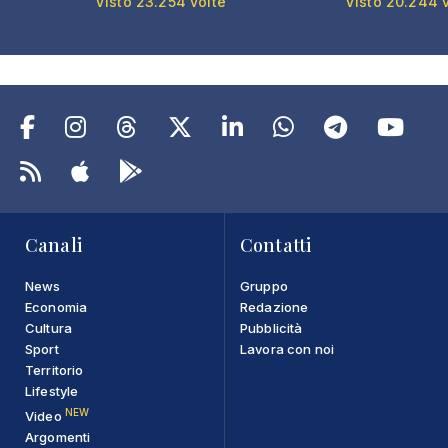
Visto 23.254 volte
Visto 20.244 
Canali
Contatti
News
Gruppo
Economia
Redazione
Cultura
Pubblicità
Sport
Lavora con noi
Territorio
Lifestyle
NEW
Video
Argomenti