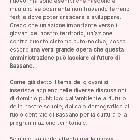
nuovo, ma sono esempi che nascono e
muoiono velocemente non trovando terreno
fertile dove poter crescere e sviluppare.
Credo che un’azione importante verso i
giovani del nostro territorio, un’azione
contro questo sistema auto-nocivo, possa
essere
una vera grande opera che questa
amministrazione può lasciare al futuro di
Bassano.
Come già detto il tema dei giovani si
inserisce appieno nelle diverse discussioni
di dominio pubblico: dall’ambiente al futuro
delle nostre scuole, dal calo demografico al
ruolo centrale di Bassano per la cultura e la
programmazione territoriale.
Solo uno sguardo attento per le nuove