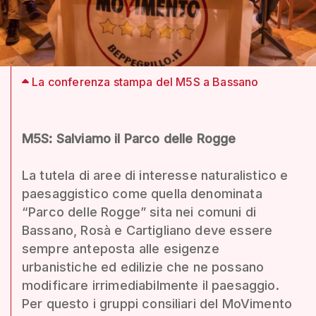
La conferenza stampa del M5S a Bassano
M5S: Salviamo il Parco delle Rogge
La tutela di aree di interesse naturalistico e
paesaggistico come quella denominata
“Parco delle Rogge” sita nei comuni di
Bassano, Rosà e Cartigliano deve essere
sempre anteposta alle esigenze
urbanistiche ed edilizie che ne possano
modificare irrimediabilmente il paesaggio.
Per questo i gruppi consiliari del MoVimento