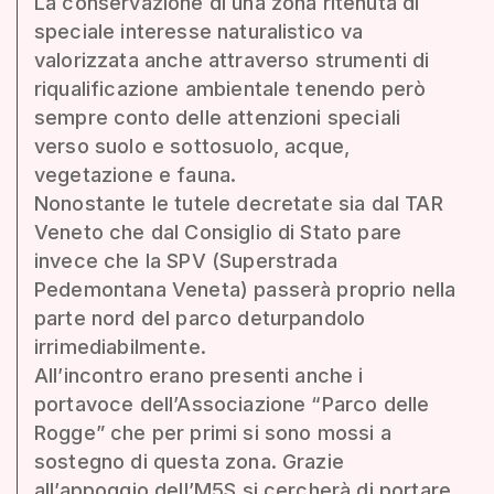
La conservazione di una zona ritenuta di
speciale interesse naturalistico va
valorizzata anche attraverso strumenti di
riqualificazione ambientale tenendo però
sempre conto delle attenzioni speciali
verso suolo e sottosuolo, acque,
vegetazione e fauna.
Nonostante le tutele decretate sia dal TAR
Veneto che dal Consiglio di Stato pare
invece che la SPV (Superstrada
Pedemontana Veneta) passerà proprio nella
parte nord del parco deturpandolo
irrimediabilmente.
All’incontro erano presenti anche i
portavoce dell’Associazione “Parco delle
Rogge” che per primi si sono mossi a
sostegno di questa zona. Grazie
all’appoggio dell’M5S si cercherà di portare