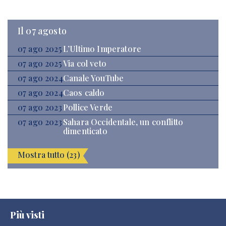
Il 07 agosto
07 ago 2025
L’Ultimo Imperatore
07 ago 2025
Via col veto
07 ago 2024
Canale YouTube
07 ago 2024
Caos caldo
07 ago 2023
Pollice Verde
07 ago 2023
Sahara Occidentale, un conflitto
dimenticato
Mostra tutto (23)
Più visti