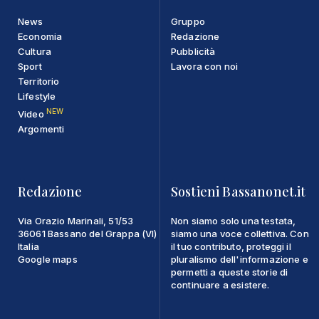
News
Gruppo
Economia
Redazione
Cultura
Pubblicità
Sport
Lavora con noi
Territorio
Lifestyle
NEW
Video
Argomenti
Redazione
Sostieni Bassanonet.it
Via Orazio Marinali, 51/53
Non siamo solo una testata,
36061 Bassano del Grappa (VI)
siamo una voce collettiva. Con
Italia
il tuo contributo, proteggi il
Google maps
pluralismo dell'informazione e
permetti a queste storie di
continuare a esistere.