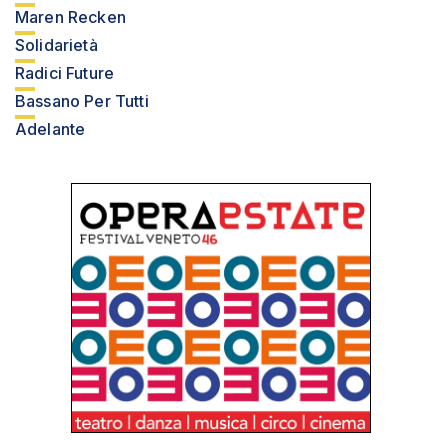
Maren Recken
Solidarietà
Radici Future
Bassano Per Tutti
Adelante