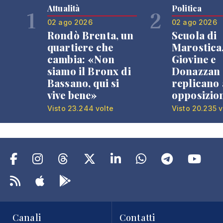
Attualità
Politica
1
2
02 ago 2026
02 ago 2026
Rondò Brenta, un
Scuola di
quartiere che
Marostica
cambia: «Non
Giovine e
siamo il Bronx di
Donazzan
Bassano, qui si
replicano 
vive bene»
opposizio
Visto 23.244 volte
Visto 20.235 v
Canali
Contatti