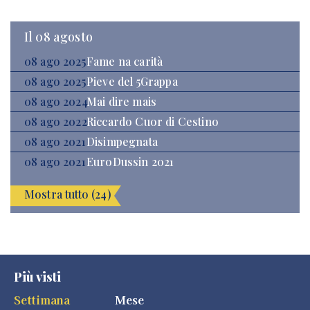
Il 08 agosto
08 ago 2025
Fame na carità
08 ago 2025
Pieve del 5Grappa
08 ago 2024
Mai dire mais
08 ago 2022
Riccardo Cuor di Cestino
08 ago 2021
Disimpegnata
08 ago 2021
EuroDussin 2021
Mostra tutto (24)
Più visti
Settimana
Mese