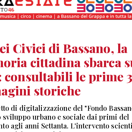
i Civici di Bassano, la
ria cittadina sbarca s
 consultabili le prime 
gini storiche
etto di digitalizzazione del "Fondo Bassan
o sviluppo urbano e sociale dai primi del
to agli anni Settanta. L'intervento scient