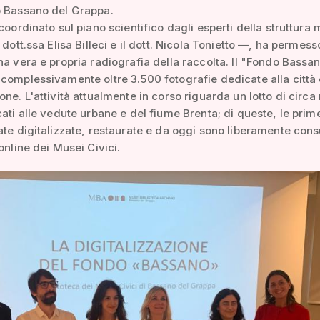
b Bassano del Grappa.
 coordinato sul piano scientifico dagli esperti della struttura
 dott.ssa Elisa Billeci e il dott. Nicola Tonietto —, ha permess
na vera e propria radiografia della raccolta. Il "Fondo Bassa
complessivamente oltre 3.500 fotografie dedicate alla città 
one. L'attività attualmente in corso riguarda un lotto di circa 
cati alle vedute urbane e del fiume Brenta; di queste, le pri
ate digitalizzate, restaurate e da oggi sono liberamente consu
online dei Musei Civici.