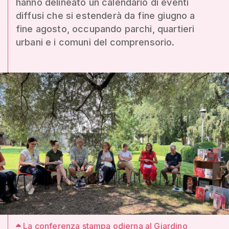
hanno delineato un calendario di eventi
diffusi che si estenderà da fine giugno a
fine agosto, occupando parchi, quartieri
urbani e i comuni del comprensorio.
La conferenza stampa odierna al Giardino