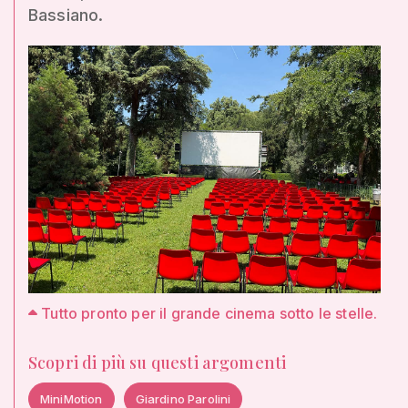
Bassiano.
Tutto pronto per il grande cinema sotto le stelle.
Scopri di più su questi argomenti
MiniMotion
Giardino Parolini