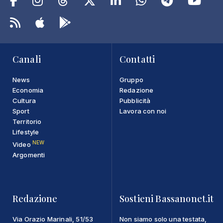
Canali
Contatti
News
Gruppo
Economia
Redazione
Cultura
Pubblicità
Sport
Lavora con noi
Territorio
Lifestyle
NEW
Video
Argomenti
Redazione
Sostieni Bassanonet.it
Via Orazio Marinali, 51/53
Non siamo solo una testata,