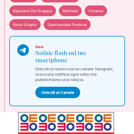
Bassano Del Grappa
Minifest
Cinema
Rosa Scapin
Operaestate Festival
New
Notizie flash sul tuo
smartphone
Unisciti al nostro nuovo canale Telegram,
ricevi una notifica ogni volta che
pubblichiamo una notizia.
Unisciti al Canale