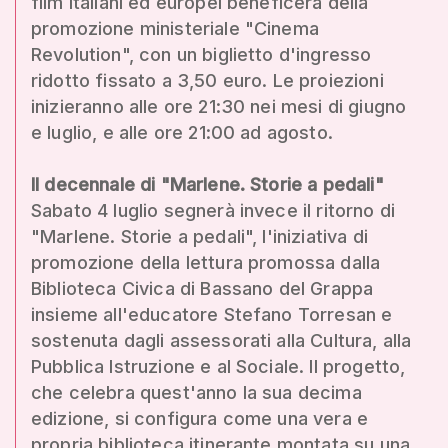
film italiani ed europei beneficerà della
promozione ministeriale "Cinema
Revolution", con un biglietto d'ingresso
ridotto fissato a 3,50 euro. Le proiezioni
inizieranno alle ore 21:30 nei mesi di giugno
e luglio, e alle ore 21:00 ad agosto.
Il decennale di "Marlene. Storie a pedali"
Sabato 4 luglio segnerà invece il ritorno di
"Marlene. Storie a pedali", l'iniziativa di
promozione della lettura promossa dalla
Biblioteca Civica di Bassano del Grappa
insieme all'educatore Stefano Torresan e
sostenuta dagli assessorati alla Cultura, alla
Pubblica Istruzione e al Sociale. Il progetto,
che celebra quest'anno la sua decima
edizione, si configura come una vera e
propria biblioteca itinerante montata su una