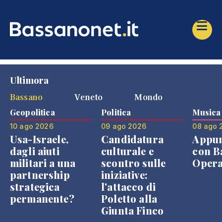
Ultimora
Bassano
Veneto
Mondo
Geopolitica
Politica
Musica
10 ago 2026
09 ago 2026
08 ago 
Usa-Israele,
Candidatura
Appu
dagli aiuti
culturale e
con B
militari a una
scontro sulle
Opera
partnership
iniziative:
strategica
l'attacco di
permanente?
Poletto alla
Giunta Finco