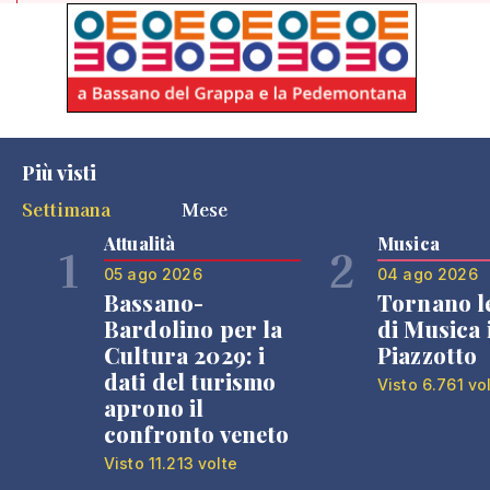
Più visti
Settimana
Mese
Attualità
Musica
1
2
05 ago 2026
04 ago 2026
Bassano-
Tornano l
Bardolino per la
di Musica 
Cultura 2029: i
Piazzotto
dati del turismo
Visto 6.761 vo
aprono il
confronto veneto
Visto 11.213 volte