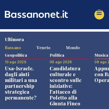
Ultimora
Bassano
Veneto
Mondo
Geopolitica
Politica
Musica
10 ago 2026
09 ago 2026
08 ago 
Usa-Israele,
Candidatura
Appu
dagli aiuti
culturale e
con B
militari a una
scontro sulle
Opera
partnership
iniziative:
strategica
l'attacco di
permanente?
Poletto alla
Giunta Finco