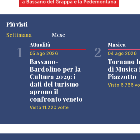
Più visti
Settimana
Mese
Attualità
Musica
1
2
05 ago 2026
04 ago 2026
Bassano-
Tornano l
Bardolino per la
di Musica 
Cultura 2029: i
Piazzotto
dati del turismo
Visto 6.766 vo
aprono il
confronto veneto
Visto 11.220 volte