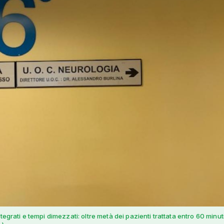
ntegrati e tempi dimezzati: oltre metà dei pazienti trattata entro 60 minuti