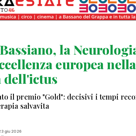
Bassiano, la Neurologi
ccellenza europea nell
 dell'ictus
to il premio "Gold": decisivi i tempi rec
erapia salvavita
 23 giu 2026