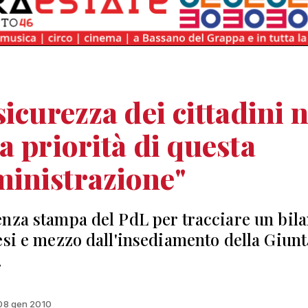
sicurezza dei cittadini 
a priorità di questa
inistrazione"
nza stampa del PdL per tracciare un bila
esi e mezzo dall'insediamento della Giunt
.
 08 gen 2010