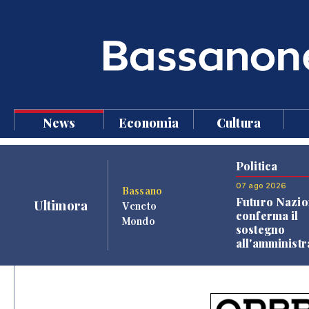
News
Economia
Cultura
Politica
07 ago 2026
Bassano
Futuro Nazio
Ultimora
Veneto
conferma il
Mondo
sostegno
all'amminist
Finco