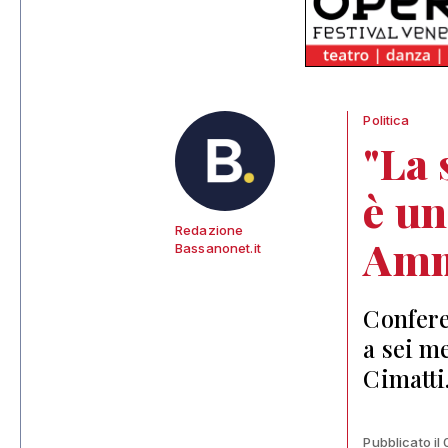
Politica
"La 
è un
Redazione
Amm
Bassanonet.it
Confere
a sei m
Cimatti
Pubblicato il