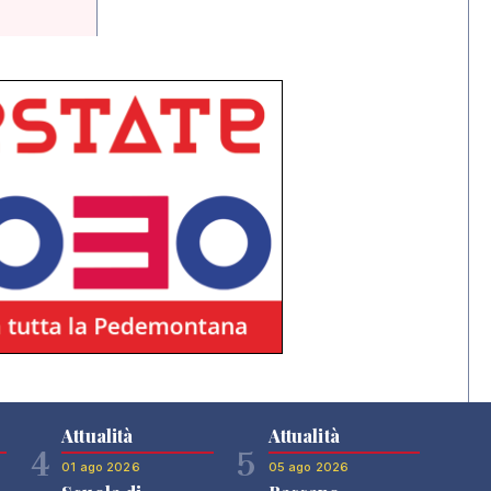
Attualità
Attualità
4
5
01 ago 2026
05 ago 2026