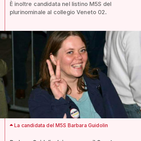
È inoltre candidata nel listino M5S del
plurinominale al collegio Veneto 02.
La candidata del M5S Barbara Guidolin