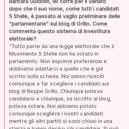
Barbara Guidolin, lei corre per il Senato
dopo che il suo nome, come tutti i candidati
5 Stelle, è passato al vaglio preliminare delle
“parlamentarie” sul blog di Grillo. Come
commenta questo sistema di investitura
elettorale?
“Tutto parte da una legge elettorale che il
Movimento 5 Stelle non ha votato in
parlamento. Non esprime preferenze e
dobbiamo adattarci a quello che è già
scritto sulla scheda. Noi siamo riusciti
comunque a far scegliere i candidati sul
blog di Beppe Grillo. Chiunque poteva
candidarsi e chiunque, se iscritto al blog,
poteva votare. Noi abbiamo potuto
comunque scegliere i nostri candidati
mentre gli altri partiti si sono chiusi in una
stanza e hanno deciso chi candidare. Si può