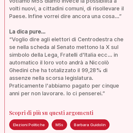
votiamo M5S diamo invece la possibilità a
volti nuovi, a cittadini comuni, di risollevare il
Paese. Infine vorrei dire ancora una cosa...”
La dica pure...
“Voglio dire agli elettori di Centrodestra che
se nella scheda al Senato mettono la X sul
simbolo della Lega, Fratelli d'Italia ecc... in
automatico il loro voto andrà a Niccolò
Ghedini che ha totalizzato il 99,28% di
assenze nella scorsa legislatura.
Praticamente l'abbiamo pagato per cinque
anni per non lavorare. Io ci penserei.”
Scopri di più su questi argomenti
Elezioni Politiche
M5s
Barbara Guidolin