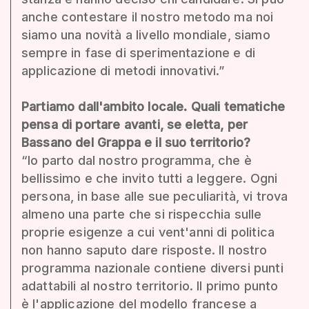
anche contestare il nostro metodo ma noi
siamo una novità a livello mondiale, siamo
sempre in fase di sperimentazione e di
applicazione di metodi innovativi.”
Partiamo dall'ambito locale. Quali tematiche
pensa di portare avanti, se eletta, per
Bassano del Grappa e il suo territorio?
“Io parto dal nostro programma, che è
bellissimo e che invito tutti a leggere. Ogni
persona, in base alle sue peculiarità, vi trova
almeno una parte che si rispecchia sulle
proprie esigenze a cui vent'anni di politica
non hanno saputo dare risposte. Il nostro
programma nazionale contiene diversi punti
adattabili al nostro territorio. Il primo punto
è l'applicazione del modello francese a