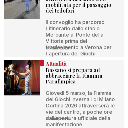
mobilitata per il passaggio
dei tedofori
Il convoglio ha percorso
l'itinerario dallo stadio
Mercante al Ponte della
Vittoria prima del
trasferimento a Verona per
05 mar 2026
l'apertura dei Giochi
Attualità
Bassano si prepara ad
abbracciare la Fiamma
Paralimpica
Giovedì 5 marzo, la Fiamma
dei Giochi Invernali di Milano
Cortina 2026 attraverserà le
vie del centro, a poche ore
dall’apertura ufficiale della
02 mar 2026
manifestazione