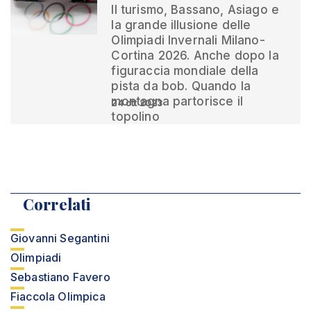
Il turismo, Bassano, Asiago e
la grande illusione delle
Olimpiadi Invernali Milano-
Cortina 2026. Anche dopo la
figuraccia mondiale della
pista da bob. Quando la
montagna partorisce il
24 ott 2023
topolino
Correlati
Giovanni Segantini
Olimpiadi
Sebastiano Favero
Fiaccola Olimpica