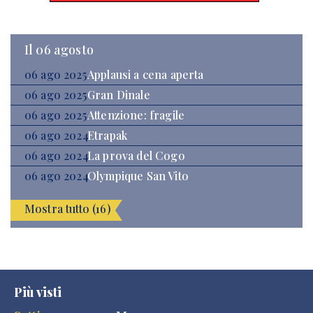
Il 06 agosto
06 ago 2025
Applausi a cena aperta
06 ago 2025
Gran Dinale
06 ago 2025
Attenzione: fragile
06 ago 2024
Etrapak
06 ago 2024
La prova del Cogo
06 ago 2024
Olympique San Vito
Mostra tutto (16)
Più visti