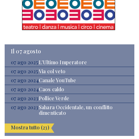
Il 07 agosto
07 ago 2025
L’Ultimo Imperatore
07 ago 2025
Via col veto
07 ago 2024
Canale YouTube
07 ago 2024
Caos caldo
07 ago 2023
Pollice Verde
07 ago 2023
Sahara Occidentale, un conflitto
dimenticato
Mostra tutto (23)