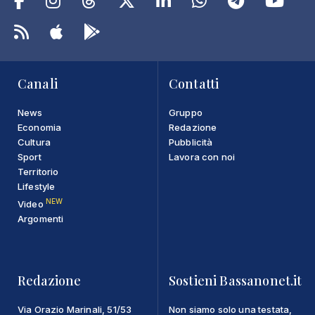
Canali
Contatti
News
Gruppo
Economia
Redazione
Cultura
Pubblicità
Sport
Lavora con noi
Territorio
Lifestyle
NEW
Video
Argomenti
Redazione
Sostieni Bassanonet.it
Via Orazio Marinali, 51/53
Non siamo solo una testata,