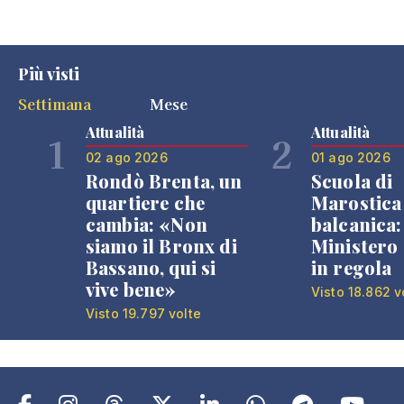
Più visti
Settimana
Mese
Attualità
Attualità
1
2
02 ago 2026
01 ago 2026
Rondò Brenta, un
Scuola di
quartiere che
Marostica 
cambia: «Non
balcanica: 
siamo il Bronx di
Ministero 
Bassano, qui si
in regola
vive bene»
Visto 18.862 v
Visto 19.797 volte