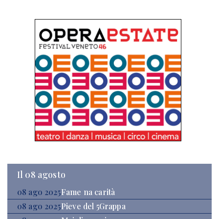
Il 08 agosto
08 ago 2025
Fame na carità
08 ago 2025
Pieve del 5Grappa