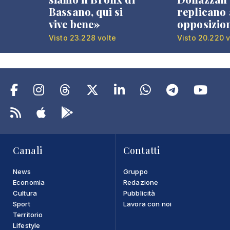
Bassano, qui si
replicano 
vive bene»
opposizio
Visto 23.228 volte
Visto 20.220 v
Canali
Contatti
News
Gruppo
Economia
Redazione
Cultura
Pubblicità
Sport
Lavora con noi
Territorio
Lifestyle