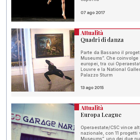
07 ago 2017
Attualità
Quadri di danza
Parte da Bassano il proge
Museums”. Che coinvolge c
europei, tra cui Operaestat
Louvre e la National Gall
Palazzo Sturm
13 ago 2015
Attualità
Europa League
Operaestate/CSC vince altr
nazionale, con 11 progetti 
Museums”, uno dei due nuo