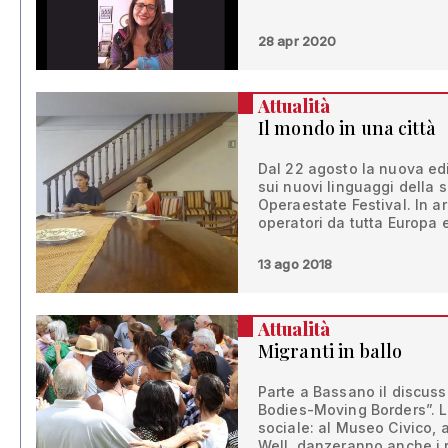
28 apr 2020
Attualità
Il mondo in una città
Dal 22 agosto la nuova edi
sui nuovi linguaggi della
Operaestate Festival. In ar
operatori da tutta Europa e
13 ago 2018
Attualità
Migranti in ballo
Parte a Bassano il discus
Bodies-Moving Borders”. L
sociale: al Museo Civico, a
Well, danzeranno anche i r