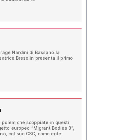
rage Nardini di Bassano la
atrice Bresolin presenta il primo
a
i polemiche scoppiate in questi
ogetto europeo “Migrant Bodies 3”,
no, col suo CSC, come ente