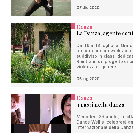
07 dic 2020
Danza
La Danza, agente cont
Dal 16 al 18 luglio, ai Giar
propongono un workshop 
suddiviso in classi dedica
Rientra in un progetto di 
violenza di genere
06 lug 2020
Danza
3 passi nella danza
Mercoledì 29 aprile, in cit
Dance Well si celebrerà a
Internazionale della Danz