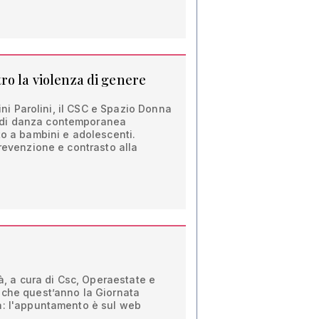
ro la violenza di genere
dini Parolini, il CSC e Spazio Donna
di danza contemporanea
to a bambini e adolescenti.
prevenzione e contrasto alla
tà, a cura di Csc, Operaestate e
nche quest’anno la Giornata
a: l'appuntamento è sul web