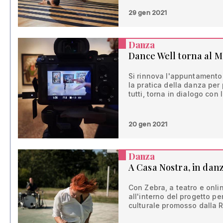
29 gen 2021
Danza
Dance Well torna al 
Si rinnova l'appuntamento 
la pratica della danza per
tutti, torna in dialogo con
20 gen 2021
Danza
A Casa Nostra, in dan
Con Zebra, a teatro e onli
all'interno del progetto pe
culturale promosso dalla 