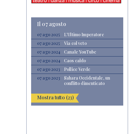
Il 07 agosto
07 ago 2025
L’Ultimo Imperatore
07 ago 2025
Via col veto
07 ago 2024
Canale YouTube
07 ago 2024
Caos caldo
07 ago 2023
Pollice Verde
07 ago 2023
Sahara Occidentale, un
conflitto dimenticato
Mostra tutto (23)