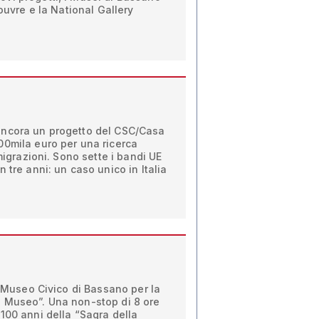
Louvre e la National Gallery
ancora un progetto del CSC/Casa
00mila euro per una ricerca
 migrazioni. Sono sette i bandi UE
 tre anni: un caso unico in Italia
l Museo Civico di Bassano per la
 Museo”. Una non-stop di 8 ore
100 anni della “Sagra della