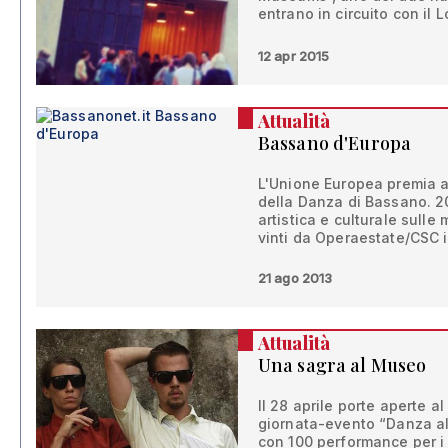
entrano in circuito con il 
12 apr 2015
Attualità
Bassano d'Europa
L'Unione Europea premia 
della Danza di Bassano. 2
artistica e culturale sulle
vinti da Operaestate/CSC in
21 ago 2013
Attualità
Una sagra al Museo
Il 28 aprile porte aperte a
giornata-evento “Danza al
con 100 performance per i 