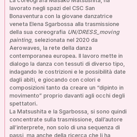
La coreografa Masako Matsushita, ha
lavorato negli spazi del CSC San
Bonaventura con la giovane danzatrice
veneta Elena Sgarbossa alla trasmissione
della sua coreografia
UN/DRESS_moving
painting
, selezionata nel 2020 da
Aerowaves, la rete della danza
contemporanea europea. Il lavoro mette in
dialogo la danza con tessuti di diverso tipo,
indagando le costrizioni e le possibilità date
dagli abiti, e giocando con colori e
composizioni tanto da creare un “dipinto in
movimento” proprio davanti agli occhi degli
spettatori.
La Matsushita e la Sgarbossa, si sono quindi
concentrate sulla trasmissione, dall’autore
all’interprete, non solo di una sequenza di
passi, ma anche della ricerca che li ha