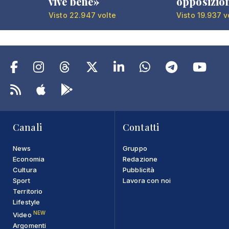
vive bene»
opposizio
Visto 22.947 volte
Visto 19.937 v
Canali
Contatti
News
Gruppo
Economia
Redazione
Cultura
Pubblicità
Sport
Lavora con noi
Territorio
Lifestyle
NEW
Video
Argomenti