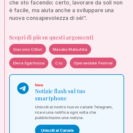
che sto facendo: certo, lavorare da soli non
è facile, ma aiuta anche a sviluppare una
nuova consapevolezza di sé!”.
Scopri di più su questi argomenti
Giacomo Citton
Masako Matsuhita
Elena Sgarbossa
Csc
Operaestate Festival
New
Notizie flash sul tuo
smartphone
Unisciti al nostro nuovo canale Telegram,
ricevi una notifica ogni volta che
pubblichiamo una notizia.
Unisciti al Canale