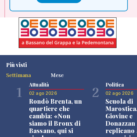
Più visti
Settimana
Mese
Attualità
Politica
1
2
02 ago 2026
02 ago 2026
Rondò Brenta, un
Scuola di
quartiere che
Marostica
cambia: «Non
Giovine e
siamo il Bronx di
Donazzan
Bassano, qui si
replicano 