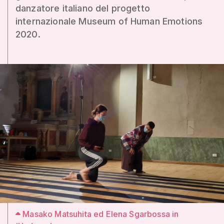
danzatore italiano del progetto
internazionale Museum of Human Emotions
2020.
Masako Matsuhita ed Elena Sgarbossa in