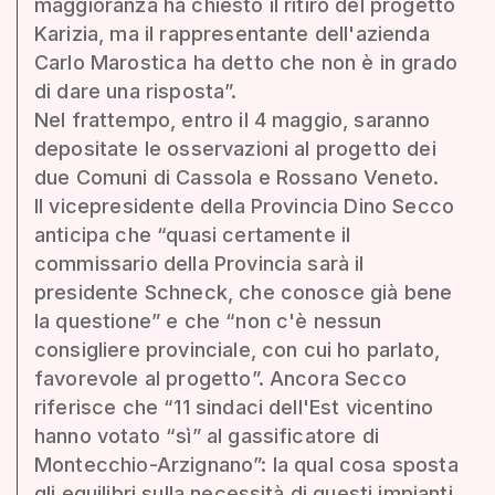
maggioranza ha chiesto il ritiro del progetto
Karizia, ma il rappresentante dell'azienda
Carlo Marostica ha detto che non è in grado
di dare una risposta”.
Nel frattempo, entro il 4 maggio, saranno
depositate le osservazioni al progetto dei
due Comuni di Cassola e Rossano Veneto.
Il vicepresidente della Provincia Dino Secco
anticipa che “quasi certamente il
commissario della Provincia sarà il
presidente Schneck, che conosce già bene
la questione” e che “non c'è nessun
consigliere provinciale, con cui ho parlato,
favorevole al progetto”. Ancora Secco
riferisce che “11 sindaci dell'Est vicentino
hanno votato “sì” al gassificatore di
Montecchio-Arzignano”: la qual cosa sposta
gli equilibri sulla necessità di questi impianti