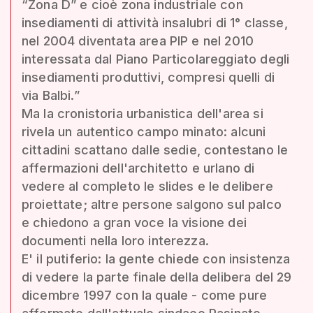
“Zona D” e cioè zona industriale con
insediamenti di attività insalubri di 1° classe,
nel 2004 diventata area PIP e nel 2010
interessata dal Piano Particolareggiato degli
insediamenti produttivi, compresi quelli di
via Balbi.”
Ma la cronistoria urbanistica dell'area si
rivela un autentico campo minato: alcuni
cittadini scattano dalle sedie, contestano le
affermazioni dell'architetto e urlano di
vedere al completo le slides e le delibere
proiettate; altre persone salgono sul palco
e chiedono a gran voce la visione dei
documenti nella loro interezza.
E' il putiferio: la gente chiede con insistenza
di vedere la parte finale della delibera del 29
dicembre 1997 con la quale - come pure