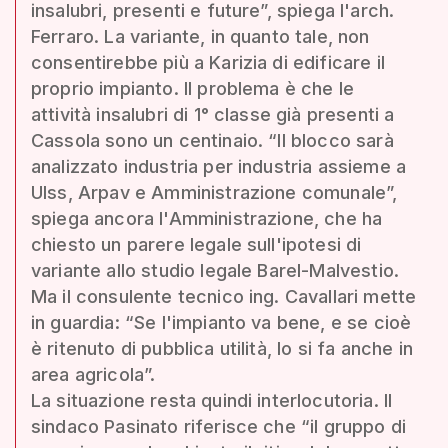
insalubri, presenti e future”, spiega l'arch.
Ferraro. La variante, in quanto tale, non
consentirebbe più a Karizia di edificare il
proprio impianto. Il problema è che le
attività insalubri di 1° classe già presenti a
Cassola sono un centinaio. “Il blocco sarà
analizzato industria per industria assieme a
Ulss, Arpav e Amministrazione comunale”,
spiega ancora l'Amministrazione, che ha
chiesto un parere legale sull'ipotesi di
variante allo studio legale Barel-Malvestio.
Ma il consulente tecnico ing. Cavallari mette
in guardia: “Se l'impianto va bene, e se cioè
è ritenuto di pubblica utilità, lo si fa anche in
area agricola”.
La situazione resta quindi interlocutoria. Il
sindaco Pasinato riferisce che “il gruppo di