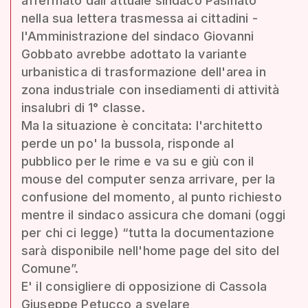
affermato dall'attuale sindaco Pasinato
nella sua lettera trasmessa ai cittadini -
l'Amministrazione del sindaco Giovanni
Gobbato avrebbe adottato la variante
urbanistica di trasformazione dell'area in
zona industriale con insediamenti di attività
insalubri di 1° classe.
Ma la situazione è concitata: l'architetto
perde un po' la bussola, risponde al
pubblico per le rime e va su e giù con il
mouse del computer senza arrivare, per la
confusione del momento, al punto richiesto
mentre il sindaco assicura che domani (oggi
per chi ci legge) “tutta la documentazione
sarà disponibile nell'home page del sito del
Comune”.
E' il consigliere di opposizione di Cassola
Giuseppe Petucco a svelare