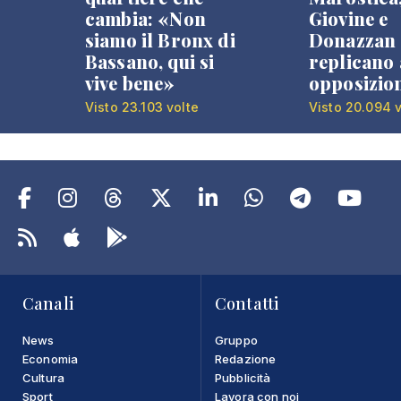
cambia: «Non
Giovine e
siamo il Bronx di
Donazzan
Bassano, qui si
replicano 
vive bene»
opposizio
Visto 23.103 volte
Visto 20.094 v
Canali
Contatti
News
Gruppo
Economia
Redazione
Cultura
Pubblicità
Sport
Lavora con noi