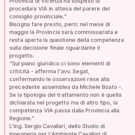
Provincia di Vicenza ha sospeso la
procedura VIA in attesa del parere del
consiglio provinciale.”
Bisogna fare presto, però: nel mese di
maggio la Provincia sarà commissariata e
resta aperta la questione della competenza
sulla decisione finale riguardante il
progetto.
“Sul piano giuridico ci sono elementi di
criticità - afferma l'avv. Segat,
confermando le osservazioni rese alla
precedente assemblea da Michele Boato -.
Se la tipologia del trattamento non è quella
dichiarata nel progetto ma di altro tipo, la
competenza VIA passa dalla Provincia alla
Regione.”
L'ing. Sergio Cavallari, dello Studio di
Ingegneria per l'Ambiente Cavallari di