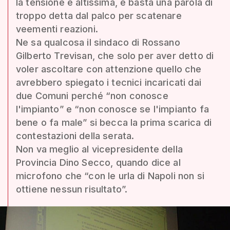
la tensione è altissima, e basta una parola di
troppo detta dal palco per scatenare
veementi reazioni.
Ne sa qualcosa il sindaco di Rossano
Gilberto Trevisan, che solo per aver detto di
voler ascoltare con attenzione quello che
avrebbero spiegato i tecnici incaricati dai
due Comuni perché “non conosce
l'impianto” e “non conosce se l'impianto fa
bene o fa male” si becca la prima scarica di
contestazioni della serata.
Non va meglio al vicepresidente della
Provincia Dino Secco, quando dice al
microfono che “con le urla di Napoli non si
ottiene nessun risultato”.