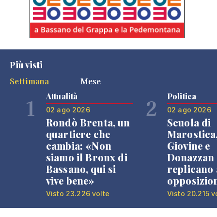
Più visti
Settimana
Mese
Attualità
Politica
1
2
02 ago 2026
02 ago 2026
Rondò Brenta, un
Scuola di
quartiere che
Marostica
cambia: «Non
Giovine e
siamo il Bronx di
Donazzan
Bassano, qui si
replicano 
vive bene»
opposizio
Visto 23.226 volte
Visto 20.215 v