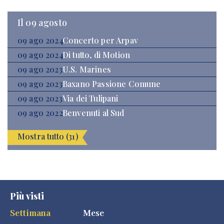
Il 09 agosto
09 ago 2024
Concerto per Arpav
09 ago 2024
Di tutto, di Motion
09 ago 2023
U.S. Marines
09 ago 2023
Baxano Passione Comune
09 ago 2023
Via dei Tulipani
09 ago 2022
Benvenuti al Sud
Mostra tutto (31)
Più visti
Settimana
Mese