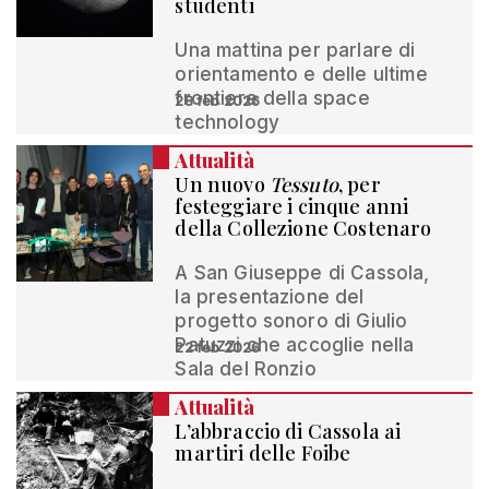
studenti
Una mattina per parlare di
orientamento e delle ultime
frontiere della space
28 feb 2026
technology
Attualità
Un nuovo
Tessuto
, per
festeggiare i cinque anni
della Collezione Costenaro
A San Giuseppe di Cassola,
la presentazione del
progetto sonoro di Giulio
Patuzzi che accoglie nella
22 feb 2026
Sala del Ronzio
Attualità
L’abbraccio di Cassola ai
martiri delle Foibe