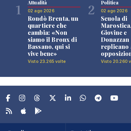
Attualità
Politica
1
2
02 ago 2026
02 ago 2026
Rondò Brenta, un
Scuola di
quartiere che
Marostica
cambia: «Non
Giovine e
siamo il Bronx di
Donazzan
Bassano, qui si
replicano 
vive bene»
opposizio
Visto 23.265 volte
Visto 20.260 v