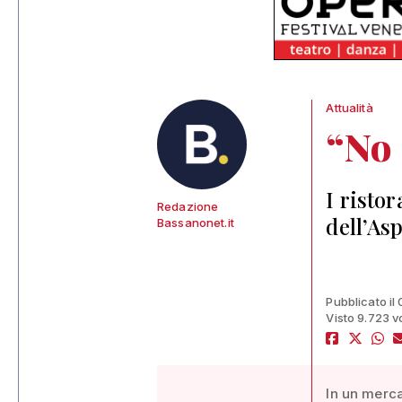
Attualità
“No 
I risto
Redazione
dell’As
Bassanonet.it
Pubblicato il
Visto 9.723 v
In un merca