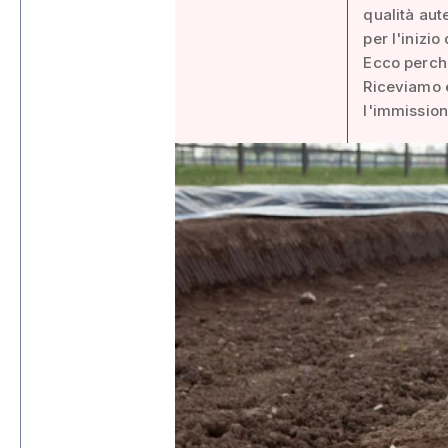
qualità aut
per l'inizi
Ecco perché
Riceviamo 
l'immission