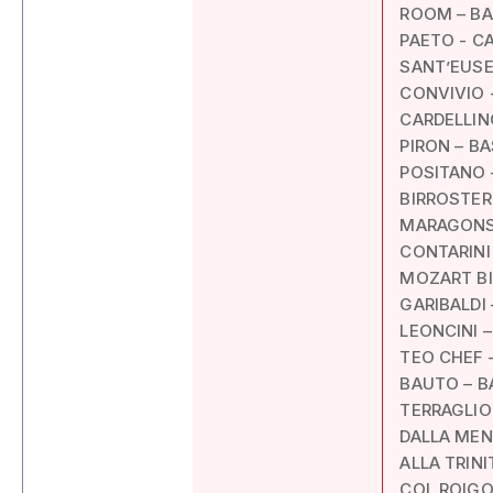
ROOM – BA
PAETO - C
SANT’EUSE
CONVIVIO 
CARDELLIN
PIRON – B
POSITANO 
BIRROSTER
MARAGONSE
CONTARINI
MOZART BI
GARIBALDI
LEONCINI 
TEO CHEF 
BAUTO – B
TERRAGLIO
DALLA MEN
ALLA TRINI
COL ROIGO