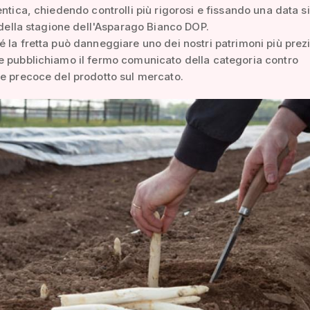
entica, chiedendo controlli più rigorosi e fissando una data 
o della stagione dell'Asparago Bianco DOP.
 la fretta può danneggiare uno dei nostri patrimoni più prezi
e pubblichiamo il fermo comunicato della categoria contro
e precoce del prodotto sul mercato.