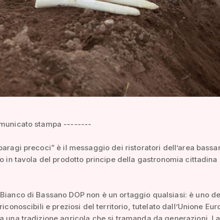
omunicato stampa --------
paragi precoci” è il messaggio dei ristoratori dell’area bass
vo in tavola del prodotto principe della gastronomia cittadina 
Bianco di Bassano DOP non è un ortaggio qualsiasi: è uno de
riconoscibili e preziosi del territorio, tutelato dall’Unione Eu
a una tradizione agricola che si tramanda da generazioni. L