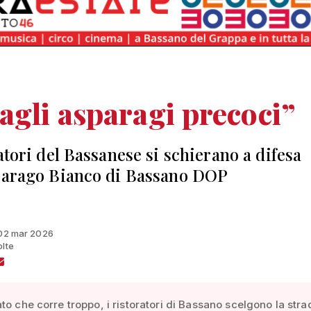
agli asparagi precoci”
ratori del Bassanese si schierano a difesa
parago Bianco di Bassano DOP
 02 mar 2026
olte
to che corre troppo, i ristoratori di Bassano scelgono la stra