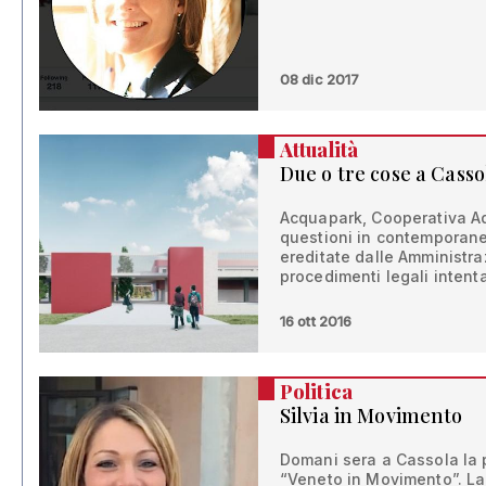
08 dic 2017
Attualità
Due o tre cose a Casso
Acquapark, Cooperativa Ad
questioni in contemporane
ereditate dalle Amministra
procedimenti legali intent
16 ott 2016
Politica
Silvia in Movimento
Domani sera a Cassola la 
“Veneto in Movimento”. La 