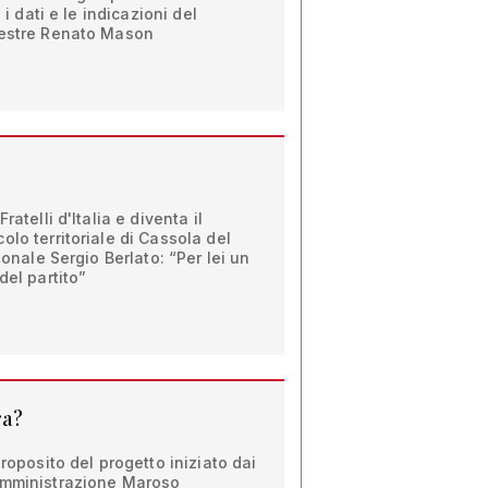
 i dati e le indicazioni del
Mestre Renato Mason
ratelli d'Italia e diventa il
olo territoriale di Cassola del
ionale Sergio Berlato: “Per lei un
del partito”
ra?
proposito del progetto iniziato dai
Amministrazione Maroso