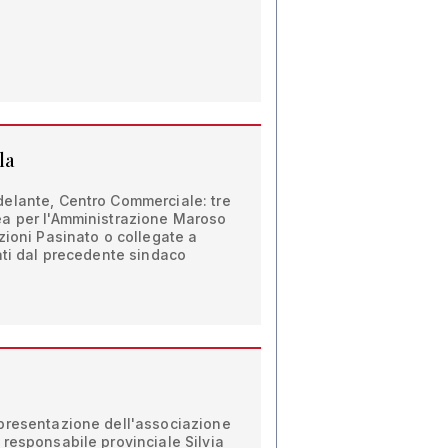
la
elante, Centro Commerciale: tre
a per l'Amministrazione Maroso
zioni Pasinato o collegate a
ati dal precedente sindaco
presentazione dell'associazione
responsabile provinciale Silvia