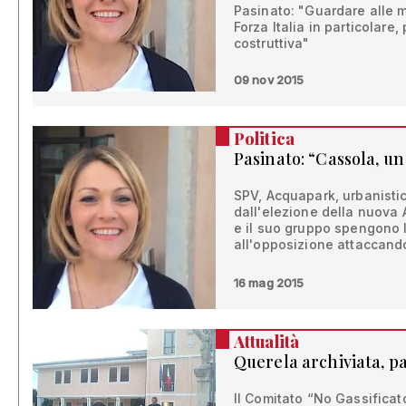
Pasinato: "Guardare alle m
Forza Italia in particolare, 
costruttiva"
09 nov 2015
Politica
Pasinato: “Cassola, un
SPV, Acquapark, urbanistic
dall'elezione della nuova 
e il suo gruppo spengono 
all'opposizione attaccand
16 mag 2015
Attualità
Querela archiviata, pa
Il Comitato “No Gassifica