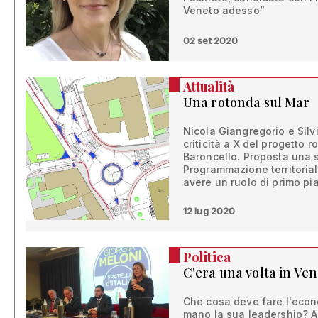
Veneto adesso”
02 set 2020
Attualità
Una rotonda sul Mar
Nicola Giangregorio e Silvi
criticità a X del progetto r
Baroncello. Proposta una s
Programmazione territoria
avere un ruolo di primo pi
12 lug 2020
Politica
C'era una volta in Ve
Che cosa deve fare l'econ
mano la sua leadership? 