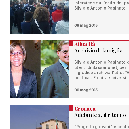
interviene sull'esito del 
Silvia e Antonio Pasinato
09 mag 2015
Attualità
Archivio di famiglia
Silvia e Antonio Pasinato 
utenti di Bassanonet, per 
Il giudice archivia l'atto: “
politica”. E chi vi scrive s
08 mag 2015
Cronaca
Adelante 2, il ritorno
“Progetto giovani” e centr