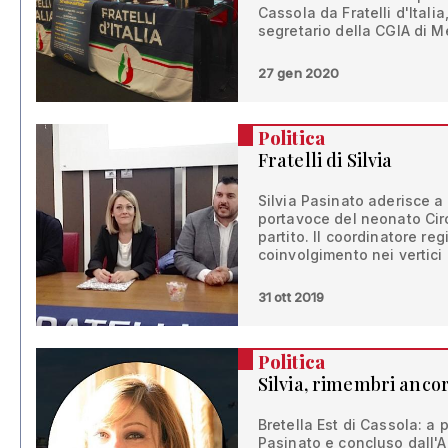
Cassola da Fratelli d'Italia,
segretario della CGIA di 
27 gen 2020
Politica
Fratelli di Silvia
Silvia Pasinato aderisce a F
portavoce del neonato Circ
partito. Il coordinatore reg
coinvolgimento nei vertici 
31 ott 2019
Politica
Silvia, rimembri anco
Bretella Est di Cassola: a 
Pasinato e concluso dall'