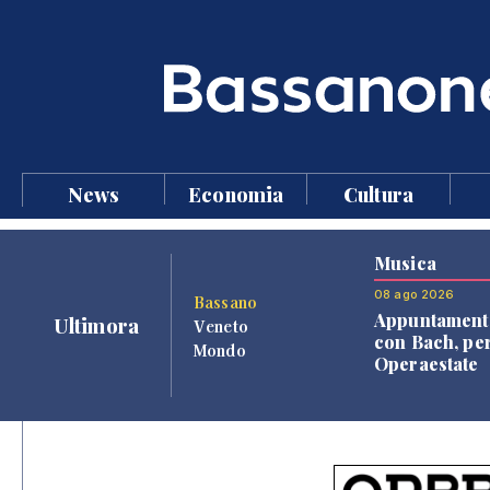
News
Economia
Cultura
Musica
08 ago 2026
Bassano
Appuntament
Ultimora
Veneto
con Bach, pe
Mondo
Operaestate