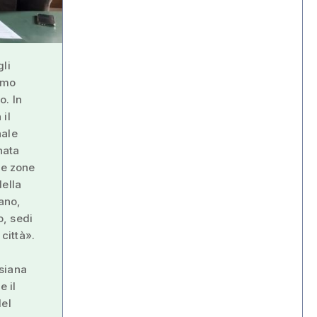
li
amo
o. In
il
nale
nata
le zone
della
iano,
o, sedi
città».
siana
 il
del