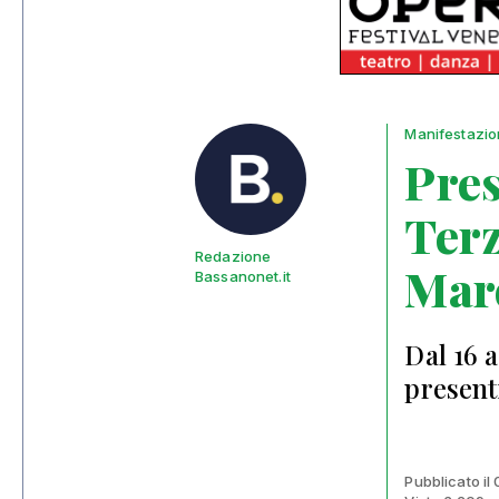
Manifestazio
Pres
Ter
Redazione
Mar
Bassanonet.it
Dal 16 
present
Pubblicato il