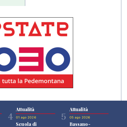
Attualità
Attualità
4
5
01 ago 2026
05 ago 2026
Scuola di
Bassano-