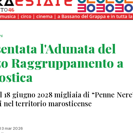
ni
entata l'Adunata del
zo Raggruppamento a
ostica
al 18 giugno 2028 migliaia di “Penne Nere
i nel territorio marosticense
 03 mar 2026